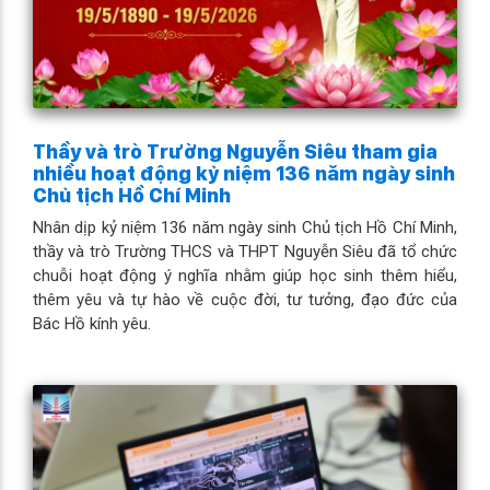
Thầy và trò Trường Nguyễn Siêu tham gia
nhiều hoạt động kỷ niệm 136 năm ngày sinh
Chủ tịch Hồ Chí Minh
Nhân dịp kỷ niệm 136 năm ngày sinh Chủ tịch Hồ Chí Minh,
thầy và trò Trường THCS và THPT Nguyễn Siêu đã tổ chức
chuỗi hoạt động ý nghĩa nhằm giúp học sinh thêm hiểu,
thêm yêu và tự hào về cuộc đời, tư tưởng, đạo đức của
Bác Hồ kính yêu.