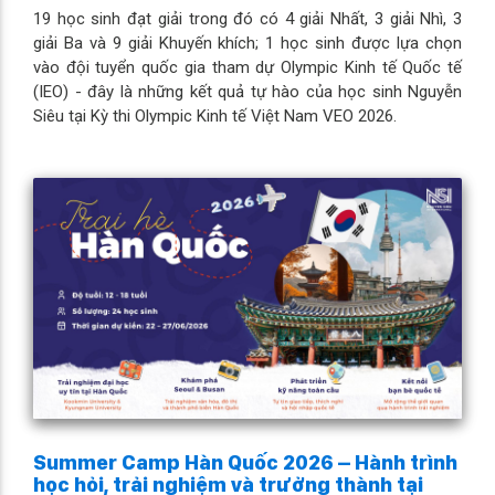
19 học sinh đạt giải trong đó có 4 giải Nhất, 3 giải Nhì, 3
giải Ba và 9 giải Khuyến khích; 1 học sinh được lựa chọn
vào đội tuyển quốc gia tham dự Olympic Kinh tế Quốc tế
(IEO) - đây là những kết quả tự hào của học sinh Nguyễn
Siêu tại Kỳ thi Olympic Kinh tế Việt Nam VEO 2026.
Summer Camp Hàn Quốc 2026 – Hành trình
học hỏi, trải nghiệm và trưởng thành tại