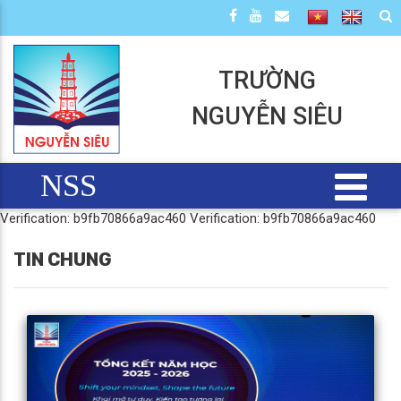
TRƯỜNG
NGUYỄN SIÊU
NSS
Verification: b9fb70866a9ac460
Verification: b9fb70866a9ac460
TIN CHUNG