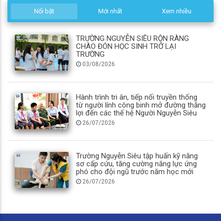
Nổi bật
Mới nhất
Xem nhiều
TRƯỜNG NGUYỄN SIÊU RỘN RÀNG
CHÀO ĐÓN HỌC SINH TRỞ LẠI
TRƯỜNG
03/08/2026
Hành trình tri ân, tiếp nối truyền thống
từ người lính công binh mở đường thắng
lợi đến các thế hệ Người Nguyễn Siêu
26/07/2026
Trường Nguyễn Siêu tập huấn kỹ năng
sơ cấp cứu, tăng cường năng lực ứng
phó cho đội ngũ trước năm học mới
26/07/2026