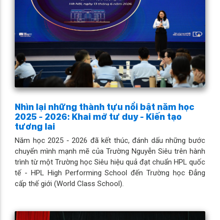
Nhìn lại những thành tựu nổi bật năm học
2025 - 2026: Khai mở tư duy - Kiến tạo
tương lai
Năm học 2025 - 2026 đã kết thúc, đánh dấu những bước
chuyển mình mạnh mẽ của Trường Nguyễn Siêu trên hành
trình từ một Trường học Siêu hiệu quả đạt chuẩn HPL quốc
tế - HPL High Performing School đến Trường học Đẳng
cấp thế giới (World Class School).