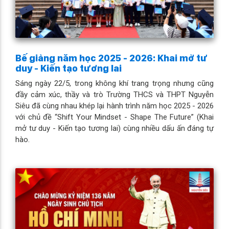
Bế giảng năm học 2025 - 2026: Khai mở tư
duy - Kiến tạo tương lai
Sáng ngày 22/5, trong không khí trang trọng nhưng cũng
đầy cảm xúc, thầy và trò Trường THCS và THPT Nguyễn
Siêu đã cùng nhau khép lại hành trình năm học 2025 - 2026
với chủ đề “Shift Your Mindset - Shape The Future” (Khai
mở tư duy - Kiến tạo tương lai) cùng nhiều dấu ấn đáng tự
hào.