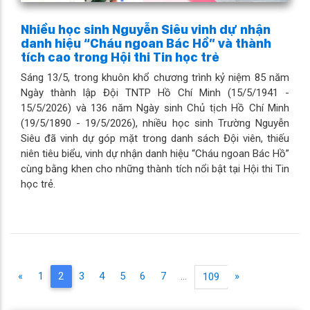
Nhiều học sinh Nguyễn Siêu vinh dự nhận
danh hiệu “Cháu ngoan Bác Hồ” và thành
tích cao trong Hội thi Tin học trẻ
Sáng 13/5, trong khuôn khổ chương trình kỷ niệm 85 năm
Ngày thành lập Đội TNTP Hồ Chí Minh (15/5/1941 -
15/5/2026) và 136 năm Ngày sinh Chủ tịch Hồ Chí Minh
(19/5/1890 - 19/5/2026), nhiều học sinh Trường Nguyễn
Siêu đã vinh dự góp mặt trong danh sách Đội viên, thiếu
niên tiêu biểu, vinh dự nhận danh hiệu “Cháu ngoan Bác Hồ”
cùng bằng khen cho những thành tích nổi bật tại Hội thi Tin
học trẻ.
(current)
«
1
2
3
4
5
6
7
...
»
109