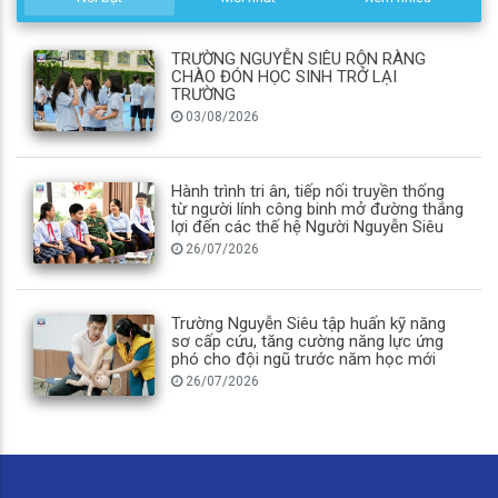
TRƯỜNG NGUYỄN SIÊU RỘN RÀNG
CHÀO ĐÓN HỌC SINH TRỞ LẠI
TRƯỜNG
03/08/2026
Hành trình tri ân, tiếp nối truyền thống
từ người lính công binh mở đường thắng
lợi đến các thế hệ Người Nguyễn Siêu
26/07/2026
Trường Nguyễn Siêu tập huấn kỹ năng
sơ cấp cứu, tăng cường năng lực ứng
phó cho đội ngũ trước năm học mới
26/07/2026