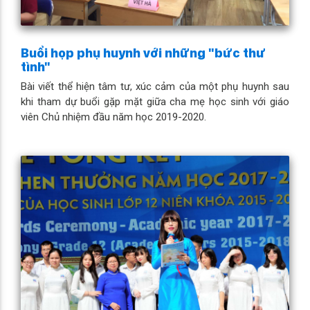
Buổi họp phụ huynh với những "bức thư
tình"
Bài viết thể hiện tâm tư, xúc cảm của một phụ huynh sau
khi tham dự buổi gặp mặt giữa cha mẹ học sinh với giáo
viên Chủ nhiệm đầu năm học 2019-2020.