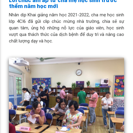
Lời chúc ấm áp từ cha mẹ học sinh trước
thềm năm học mới
Nhân dịp Khai giảng năm học 2021-2022, cha mẹ học sinh
lớp 4CI6 đã gửi clip chúc mừng nhà trường, chia sẻ sự
quan tâm, ủng hộ những nỗ lực của giáo viên, học sinh
vượt qua thách thức của dịch bệnh để duy trì và nâng cao
chất lượng dạy và học.