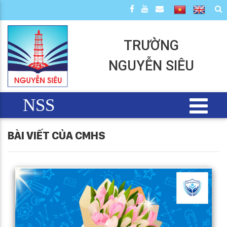
TRƯỜNG
NGUYỄN SIÊU
NSS
BÀI VIẾT CỦA CMHS