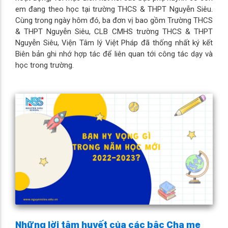
em đang theo học tại trường THCS & THPT Nguyễn Siêu.
Cùng trong ngày hôm đó, ba đơn vị bao gồm Trường THCS
& THPT Nguyễn Siêu, CLB CMHS trường THCS & THPT
Nguyễn Siêu, Viện Tâm lý Việt Pháp đã thống nhất ký kết
Biên bản ghi nhớ hợp tác để liên quan tới công tác dạy và
học trong trường.
Những lời tâm huyết của các bậc Cha mẹ