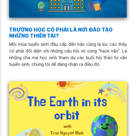
TRƯỜNG HỌC CÓ PHẢI LÀ NƠI ĐÀO TẠO
NHỮNG THIÊN TÀI?
Mỗi mùa tuyển sinh đầu cấp đến hẳn cũng là lúc các thầy
cô phải đối diện với những câu hỏi vô cùng “hack não”. Là
những cha mẹ học sinh tham dự các buổi hội thảo tư vấn
tuyển sinh, chúng tôi dễ dàng nhận ra điều đó.