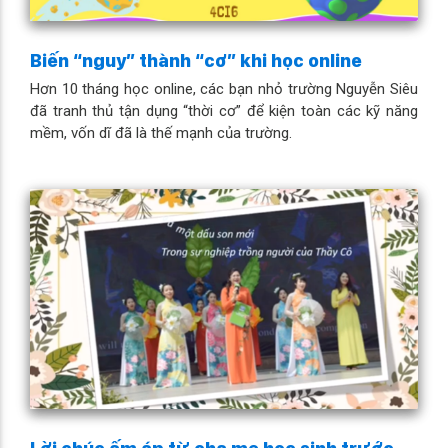
Biến “nguy” thành “cơ” khi học online
Hơn 10 tháng học online, các bạn nhỏ trường Nguyễn Siêu
đã tranh thủ tận dụng “thời cơ” để kiện toàn các kỹ năng
mềm, vốn dĩ đã là thế mạnh của trường.