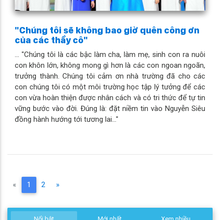
"Chúng tôi sẽ không bao giờ quên công ơn
của các thầy cô"
... "Chúng tôi là các bậc làm cha, làm mẹ, sinh con ra nuôi
con khôn lớn, không mong gì hơn là các con ngoan ngoãn,
trưởng thành. Chúng tôi cảm ơn nhà trường đã cho các
con chúng tôi có một môi trường học tập lý tưởng để các
con vừa hoàn thiện được nhân cách và có tri thức để tự tin
vững bước vào đời. Đúng là: đặt niềm tin vào Nguyễn Siêu
đồng hành hướng tới tương lai..."
(current)
«
1
2
»
Nổi bật
Mới nhất
Xem nhiều