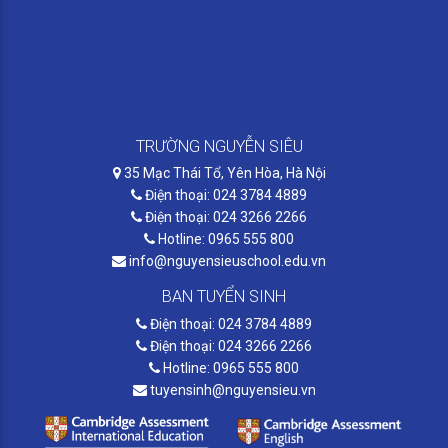
TRƯỜNG NGUYỄN SIÊU
35 Mạc Thái Tổ, Yên Hòa, Hà Nội
Điện thoại: 024 3784 4889
Điện thoại: 024 3266 2266
Hotline: 0965 555 800
info@nguyensieuschool.edu.vn
BAN TUYỂN SINH
Điện thoại: 024 3784 4889
Điện thoại: 024 3266 2266
Hotline: 0965 555 800
tuyensinh@nguyensieu.vn