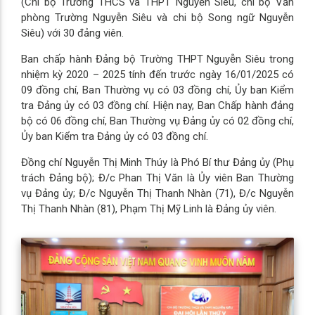
(Chi bộ Trường THCS và THPT Nguyễn Siêu, chi bộ Văn
phòng Trường Nguyễn Siêu và chi bộ Song ngữ Nguyễn
Siêu) với 30 đảng viên.
Ban chấp hành Đảng bộ Trường THPT Nguyễn Siêu trong
nhiệm kỳ 2020 – 2025 tính đến trước ngày 16/01/2025 có
09 đồng chí, Ban Thường vụ có 03 đồng chí, Ủy ban Kiểm
tra Đảng ủy có 03 đồng chí. Hiện nay, Ban Chấp hành đảng
bộ có 06 đồng chí, Ban Thường vụ Đảng ủy có 02 đồng chí,
Ủy ban Kiểm tra Đảng ủy có 03 đồng chí.
Đồng chí Nguyễn Thị Minh Thúy là Phó Bí thư Đảng ủy (Phụ
trách Đảng bộ); Đ/c Phan Thị Văn là Ủy viên Ban Thường
vụ Đảng ủy; Đ/c Nguyễn Thị Thanh Nhàn (71), Đ/c Nguyễn
Thị Thanh Nhàn (81), Phạm Thị Mỹ Linh là Đảng ủy viên.