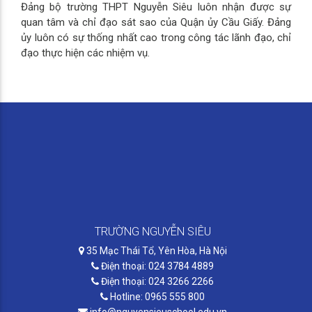
Đảng bộ trường THPT Nguyễn Siêu luôn nhận được sự
quan tâm và chỉ đạo sát sao của Quận ủy Cầu Giấy. Đảng
ủy luôn có sự thống nhất cao trong công tác lãnh đạo, chỉ
đạo thực hiện các nhiệm vụ.
TRƯỜNG NGUYỄN SIÊU
35 Mạc Thái Tổ, Yên Hòa, Hà Nội
Điện thoại: 024 3784 4889
Điện thoại: 024 3266 2266
Hotline: 0965 555 800
info@nguyensieuschool.edu.vn