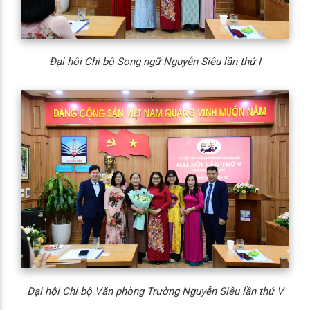
Đại hội Chi bộ Song ngữ Nguyễn Siêu lần thứ I
Đại hội Chi bộ Văn phòng Trường Nguyễn Siêu lần thứ V