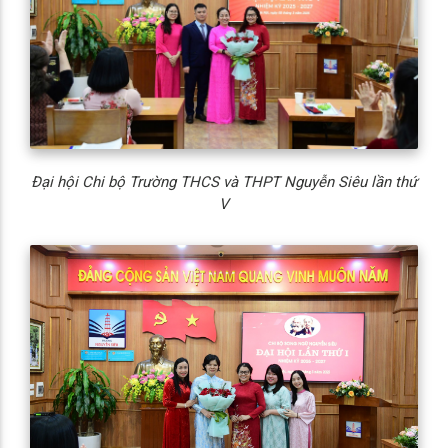
Đại hội Chi bộ Trường THCS và THPT Nguyễn Siêu lần thứ
V