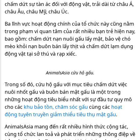
chấm dứt sự tàn ác đối với động vật, trải dài từ châu Á,
châu Âu, châu Mỹ, châu Úc.
Ba lĩnh vực hoạt động chính của tổ chức này cũng nằm
trong phạm vi quan tâm của rất nhiều bạn trẻ hiện nay,
bao gồm: chấm dứt nạn nuôi gấu lấy mật, bảo vệ chó
mèo khỏi nạn buôn bán lấy thịt và chấm dứt lạm dụng
động vật tại sở thú và rạp xiếc.
AnimalsAsia cứu hộ gấu.
Trong số đó, cứu hộ gấu với mục tiêu chấm dứt việc
nuôi nhốt gấu và buôn bán mật gấu là một trong
những hoạt động tiêu biểu nhất với sự đầu tư quy mô
cho các
khu bảo tồn
, chăm sóc gấu
cùng các
hoạt
động tuyên truyền giảm thiểu tiêu thụ mật gấu
.
AnimalsAsia mang đến rất nhiều hình thức cộng tác,
cùng tổ chức lan toả và phát triển những thông điệp về