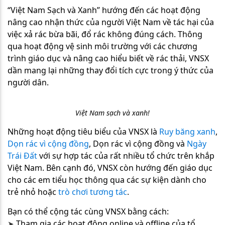
“Việt Nam Sạch và Xanh” hướng đến các hoạt động
nâng cao nhận thức của người Việt Nam về tác hại của
việc xả rác bừa bãi, đổ rác không đúng cách. Thông
qua hoạt động vệ sinh môi trường với các chương
trình giáo dục và nâng cao hiểu biết về rác thải, VNSX
dần mang lại những thay đổi tích cực trong ý thức của
người dân.
Việt Nam sạch và xanh!
Những hoạt động tiêu biểu của VNSX là
Ruy băng xanh
,
Dọn rác vì cộng đồng
, Dọn rác vì cộng đồng và
Ngày
Trái Đất
với sự hợp tác của rất nhiều tổ chức trên khắp
Việt Nam. Bên cạnh đó, VNSX còn hướng đến giáo dục
cho các em tiểu học thông qua các sự kiện dành cho
trẻ nhỏ hoặc
trò chơi tương tác
.
Bạn có thể cộng tác cùng VNSX bằng cách:
Tham gia các hoạt động online và offline của tổ
➤​​​​​​​