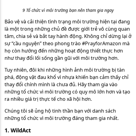
9 Tổ chức vì môi trường bạn nên tham gia ngay
Bảo vệ và cải thiện tình trạng môi trường hiện tại đang
là một trong những chủ đề được giới trẻ vô cùng quan
tâm, chia sẻ và bắt tay hành động. Không chỉ dừng lại ở
sự “cầu nguyện” theo phong trào #PrayforAmazon mà
họ còn hướng đến những hoạt động thiết thực hơn
như thay đổi lối sống gần gũi với môi trường hơn.
Tuy nhiên, đôi khi những hình ảnh môi trường bị tàn
phá, động vật đau khổ vì nhựa khiến bạn cảm thấy chỉ
thay đổi chính mình là chưa đủ. Hãy tham gia vào
những tổ chức vì môi trường có quy mô lớn hơn và tạo
ra nhiều giá trị thực tế cho xã hội hơn.
Chúng tôi
sẽ ủng hộ tinh thần bạn với danh sách
những tổ chức vì môi trường đáng tham gia nhất.
1. WildAct