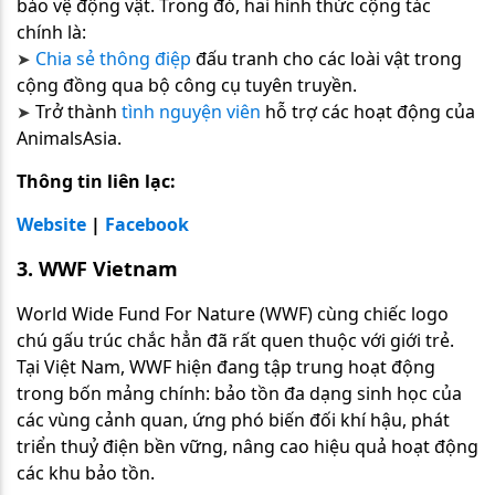
bảo vệ động vật. Trong đó, hai hình thức cộng tác
chính là:
Chia sẻ thông điệp
đấu tranh cho các loài vật trong
➤
cộng đồng qua bộ công cụ tuyên truyền.
Trở thành
tình nguyện viên
hỗ trợ các hoạt động của
➤
AnimalsAsia.
Thông tin liên lạc:
Website
|
Facebook
3. WWF Vietnam
World Wide Fund For Nature (WWF) cùng chiếc logo
chú gấu trúc chắc hẳn đã rất quen thuộc với giới trẻ.
Tại Việt Nam, WWF hiện đang tập trung hoạt động
trong bốn mảng chính: bảo tồn đa dạng sinh học của
các vùng cảnh quan, ứng phó biến đối khí hậu, phát
triển thuỷ điện bền vững, nâng cao hiệu quả hoạt động
các khu bảo tồn.