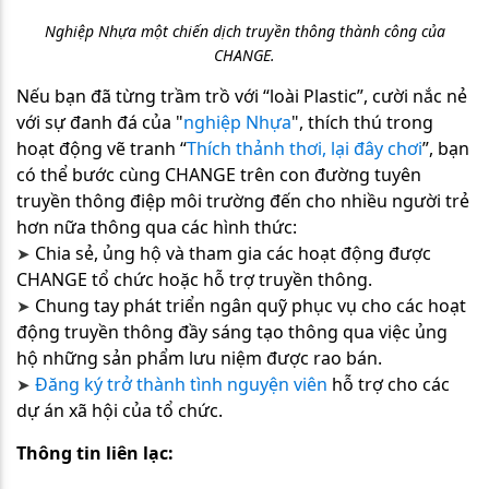
Nghiệp Nhựa một chiến dịch truyền thông thành công của
CHANGE.
Nếu bạn đã từng trầm trồ với “loài
Plastic”,
cười nắc nẻ
với sự đanh đá của "
nghiệp Nhựa
", thích thú trong
hoạt động vẽ tranh “
Thích
thảnh thơi, lại đây chơi
”,
bạn
có thể bước cùng CHANGE trên con đường tuyên
truyền thông điệp môi trường đến cho nhiều người trẻ
hơn nữa thông qua các hình thức:
Chia sẻ, ủng hộ và tham gia các hoạt động được
➤​​​​​​​
CHANGE tổ chức hoặc hỗ trợ truyền thông.
Chung tay phát triển ngân quỹ phục vụ cho các hoạt
➤​​​​​​​
động truyền thông đầy sáng tạo thông qua việc ủng
hộ những sản phẩm lưu niệm được rao bán.
Đăng ký trở thành tình nguyện viên
hỗ trợ cho các
➤​​​​​​​
dự án xã hội của tổ chức.
Thông tin liên lạc: