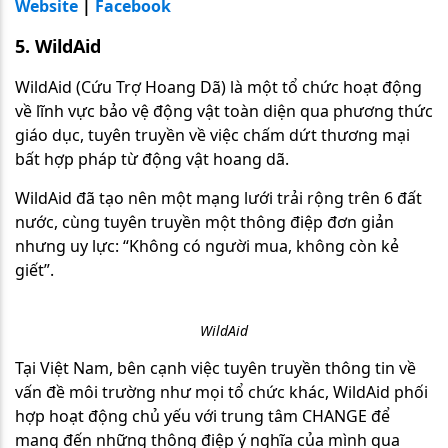
Website
|
Facebook
5. WildAid
WildAid (Cứu Trợ Hoang Dã) là một tổ chức hoạt động
về lĩnh vực bảo vệ động vật toàn diện qua phương thức
giáo dục, tuyên truyền về việc chấm dứt thương mại
bất hợp pháp từ động vật hoang dã.
WildAid đã tạo nên một mạng lưới trải rộng trên
6 đất
nước,
cùng tuyên truyền một thông điệp đơn giản
nhưng uy lực: “Không có người mua, không còn kẻ
giết”.
WildAid
Tại Việt Nam, bên cạnh việc tuyên truyền thông tin về
vấn đề môi trường như mọi tổ chức khác, WildAid phối
hợp hoạt động chủ yếu với trung tâm CHANGE để
mang đến những thông điệp ý nghĩa của mình qua