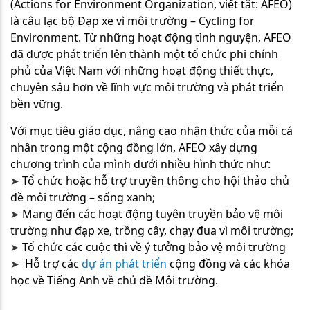
(Actions for Environment Organization, viết tắt: AFEO)
là câu lạc bộ Đạp xe vì môi trường – Cycling for
Environment. Từ những hoạt động tình nguyện, AFEO
đã được phát triển lên thành một tổ chức phi chính
phủ của Việt Nam với những hoạt động thiết thực,
chuyên sâu hơn về lĩnh vực môi trường và phát triển
bền vững.
Với mục tiêu giáo dục, nâng cao nhận thức của mỗi cá
nhân trong một cộng đồng lớn, AFEO xây dựng
chương trình của mình dưới nhiều hình thức như:
Tổ chức hoặc hỗ trợ truyền thông cho hội thảo chủ
➤​​​​​​​
đề môi trường – sống xanh;
Mang đến các hoạt động tuyên truyền bảo vệ môi
➤​​​​​​​
trường như đạp xe, trồng cây, chạy đua vì môi trường;
Tổ chức các cuộc thì về ý tưởng bảo vệ môi trường
➤​​​​​​​
Hỗ trợ các
dự án phát triển
cộng đồng
và các khóa
➤​​​​​​​
học về Tiếng Anh về chủ đề Môi trường.