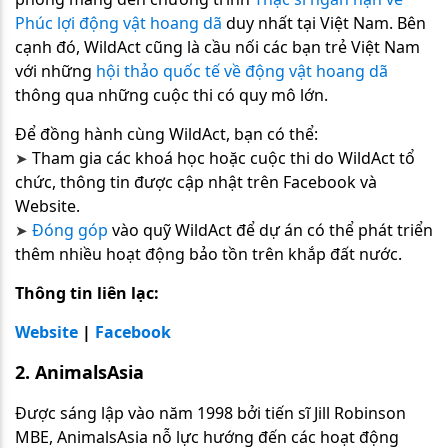
Phúc lợi động vật hoang dã
duy nhất tại Việt Nam. Bên
cạnh đó, WildAct cũng là cầu nối các bạn trẻ Việt Nam
với những
hội thảo quốc tế về động vật hoang dã
thông qua những cuộc thi có quy mô lớn.
Để đồng hành cùng WildAct, bạn có thể:
Tham gia các khoá học hoặc cuộc thi do WildAct tổ
➤
chức, thông tin được cập nhật trên Facebook và
Website.
Đóng góp
vào quỹ WildAct để dự án có thể phát triển
➤
thêm nhiều hoạt động bảo tồn trên khắp đất nước.
Thông tin liên lạc:
Website
|
Facebook
2. AnimalsAsia
Được sáng lập vào năm 1998 bởi tiến sĩ Jill Robinson
MBE, AnimalsAsia nỗ lực hướng đến các hoạt động