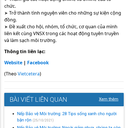
chức.
Trở thành tình nguyện viên cho những sự kiện cộng
➤​​​​​​​
đồng.
Đề xuất cho hội, nhóm, tổ chức, cơ quan của mình
➤​​​​​​​
liên kết cùng VNSX trong các hoạt động tuyên truyền
và làm sạch môi trường.
Thông tin liên lạc:
Website
|
Facebook
(Theo
Vietcetera
)
BÀI VIẾT LIÊN QUAN
Xem thêm
Nếp Bảo vệ Môi trường: 28 Tips sống xanh cho người
bận rộn
(25/10/2021)
Nếp Bảo vệ Môi trường: Ngoài giảm nhựa, chúng ta còn