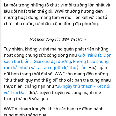
Là một trong những tổ chức vì môi trường lớn nhất và
lâu đời nhất trên thế giới, WWF thường hướng đến
những hoạt động mang tầm vĩ mô, liên kết với các tổ
chức nhà nước, tư nhân, cộng đồng địa phương.
Một hoạt động của WWF Việt Nam.
Tuy nhiên, không vì thế mà họ quên phát triển những
hoạt động chung sức cộng đồng như
Giờ Trái Đất
,
Dọn
sạch bãi biển – Giải cứu đại dương
,
Phong trào chống
rác thải nhựa và tái tạo nguồn lợi thuỷ sản
.
Hoặc gần
gũi hơn trong thời đại số, WWF còn mang đến những
“thử thách quy mô thế giới” cho các bạn trẻ cùng nhau
thực hiện, chẳng hạn như “
30 ngày thử thách – Kết nối
với Trái Đất
” được tuyên truyền vô cùng mạnh mẽ
trong tháng 5 vừa qua.
WWF Vietnam khuyến khích các bạn trẻ đồng hành
cùng mình thông qua: