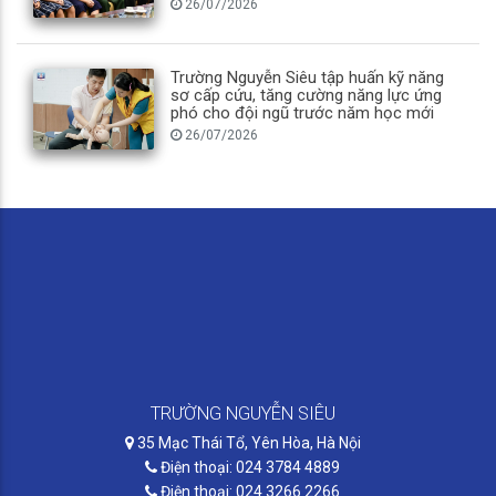
26/07/2026
Trường Nguyễn Siêu tập huấn kỹ năng
sơ cấp cứu, tăng cường năng lực ứng
phó cho đội ngũ trước năm học mới
26/07/2026
TRƯỜNG NGUYỄN SIÊU
35 Mạc Thái Tổ, Yên Hòa, Hà Nội
Điện thoại: 024 3784 4889
Điện thoại: 024 3266 2266