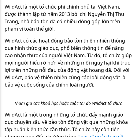
WildAct là một tổ chức phi chính phủ tại Việt Nam,
được thành lập từ năm 2013 bởi chị Nguyễn Thị Thu
Trang, nhà bảo tồn đã có nhiều đóng góp lớn trên
phạm vi toàn thế giới.
WildAct có các hoạt động bảo tồn thiên nhiên thông
qua hình thức giáo dục, phổ biến thông tin để nâng
cao nhận thức của người Việt Nam. Từ đó, tổ chức giúp
mọi người hiểu rõ hơn về những mối nguy hại khi trục
lợi trên những nỗi đau của động vật hoang dã. Đối với
WildAct, bảo vệ thiên nhiên cùng các loài động vật là
bảo vệ cuộc sống của chính loài người.
Tham gia các khoá học hoặc cuộc thi do WildAct tổ chức.
WildAct là một trong những tổ chức đẩy mạnh giáo
dục chuyên sâu về bảo tồn động vật qua những khóa
tập huấn kiến thức cần thức. Tổ chức này còn tiên
phong mang đến chương trình
Thạc sĩ ngắn hạn về