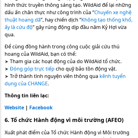
hình thức truyền thông sáng tạo. WildAid để lại những
dấu ấn chân thực như công trình của “
Chuyến xe nghệ
thuật hoang dã
”, hay chiến dịch “
Không tạo thống khổ,
ấy là cứu độ
” gây rúng động dịp đầu năm Kỷ Hợi vừa
qua.
Để cùng đồng hành trong công cuộc giải cứu thú
hoang của WildAid, bạn có thể:
Tham gia các hoạt động của do WildAid tổ chức.
➤​​​​​​​
Đóng góp trực tiếp
cho quỹ bảo tồn động vật.
➤​​​​​​​
Trở thành tình nguyện viên thông qua
kênh tuyển
➤​​​​​​​
dụng của CHANGE
.
Thông tin liên lạc:
Website
|
Facebook
6. Tổ chức Hành động vì môi trường (AFEO)
Xuất phát điểm của Tổ chức Hành động vì Môi trường