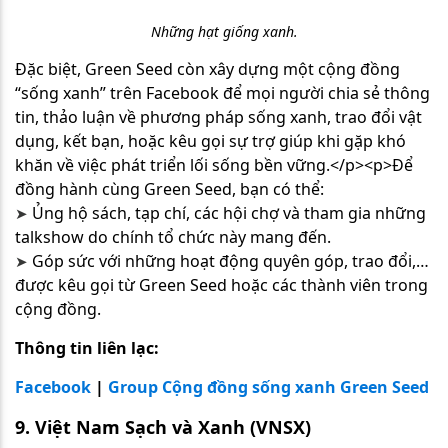
Những hạt giống xanh.
Đặc biệt, Green Seed còn xây dựng một cộng đồng
“sống xanh” trên Facebook để mọi người chia sẻ thông
tin, thảo luận về phương pháp sống xanh, trao đổi vật
dụng, kết bạn, hoặc kêu gọi sự trợ giúp khi gặp khó
khăn về việc phát triển lối sống bền vững.</p><p>Để
đồng hành cùng Green Seed, bạn có thể:
Ủng hộ sách, tạp chí, các hội chợ và tham gia những
➤​​​​​​​
talkshow do chính tổ chức này mang đến.
Góp sức với những hoạt động quyên góp, trao đổi,…
➤​​​​​​​
được kêu gọi từ Green Seed hoặc các thành viên trong
cộng đồng.
Thông tin liên lạc:
Facebook
|
Group Cộng đồng sống xanh Green Seed
9. Việt Nam Sạch và Xanh (VNSX)