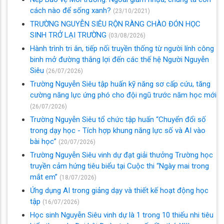
cách nào để sống xanh?
(23/10/2021)
TRƯỜNG NGUYỄN SIÊU RỘN RÀNG CHÀO ĐÓN HỌC
SINH TRỞ LẠI TRƯỜNG
(03/08/2026)
Hành trình tri ân, tiếp nối truyền thống từ người lính công
binh mở đường thắng lợi đến các thế hệ Người Nguyễn
Siêu
(26/07/2026)
Trường Nguyễn Siêu tập huấn kỹ năng sơ cấp cứu, tăng
cường năng lực ứng phó cho đội ngũ trước năm học mới
(26/07/2026)
Trường Nguyễn Siêu tổ chức tập huấn “Chuyển đổi số
trong dạy học - Tích hợp khung năng lực số và AI vào
bài học”
(20/07/2026)
Trường Nguyễn Siêu vinh dự đạt giải thưởng Trường học
truyền cảm hứng tiêu biểu tại Cuộc thi “Ngày mai trong
mắt em”
(18/07/2026)
Ứng dụng AI trong giảng dạy và thiết kế hoạt động học
tập
(16/07/2026)
Học sinh Nguyễn Siêu vinh dự là 1 trong 10 thiếu nhi tiêu