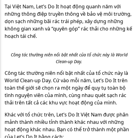
Tại Việt Nam, Let’s Do It hoạt động quanh năm với
những thông điệp truyền thông về bảo vệ môi trường,
dọn sạch những bãi rác trái phép, xây dựng những
không gian xanh và “quyên góp” rác thải cho những kế
hoạch tái chế.
Công tác thường niên nổi bật nhất của tổ chức này là World
Clean-up Day.
Công tác thường niên nổi bật nhất của tổ chức này là
World Clean-up Day. Cứ vào mỗi năm, Let’s Do It trên
toàn thế giới sẽ chọn ra một ngày để quy tụ toàn bộ
tình nguyện viên của mình, cùng nhau quét sạch rác
thải trên tất cả các khu vực hoạt động của mình.
Khác với tổ chức trên, Let’s Do It Việt Nam được phân
mảnh thành nhiều tỉnh thành khác nhau với những
hoạt động khác nhau. Bạn có thể trở thành một phần
của Let’s Do It bằng cách: