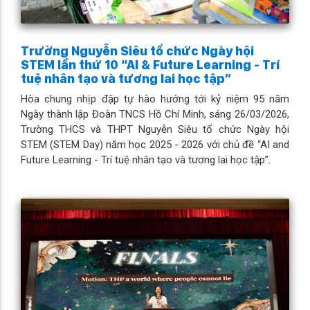
Trường Nguyễn Siêu tổ chức Ngày hội
STEM lần thứ 10 “AI & Future Learning - Trí
tuệ nhân tạo và tương lai học tập”
Hòa chung nhịp đập tự hào hướng tới kỷ niệm 95 năm
Ngày thành lập Đoàn TNCS Hồ Chí Minh, sáng 26/03/2026,
Trường THCS và THPT Nguyễn Siêu tổ chức Ngày hội
STEM (STEM Day) năm học 2025 - 2026 với chủ đề “AI and
Future Learning - Trí tuệ nhân tạo và tương lai học tập”.