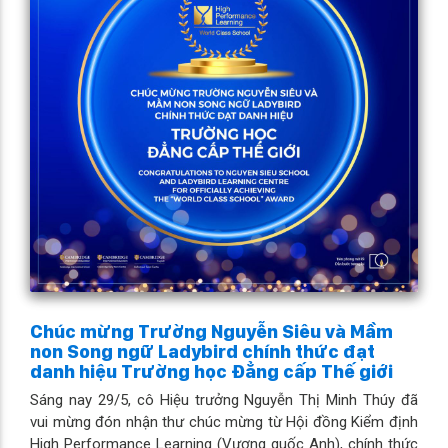
Chúc mừng Trường Nguyễn Siêu và Mầm
non Song ngữ Ladybird chính thức đạt
danh hiệu Trường học Đẳng cấp Thế giới
Sáng nay 29/5, cô Hiệu trưởng Nguyễn Thị Minh Thúy đã
vui mừng đón nhận thư chúc mừng từ Hội đồng Kiểm định
High Performance Learning (Vương quốc Anh), chính thức