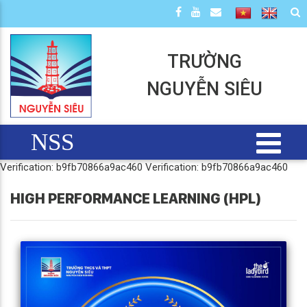
TRƯỜNG
NGUYỄN SIÊU
NSS
Verification: b9fb70866a9ac460
Verification: b9fb70866a9ac460
HIGH PERFORMANCE LEARNING (HPL)