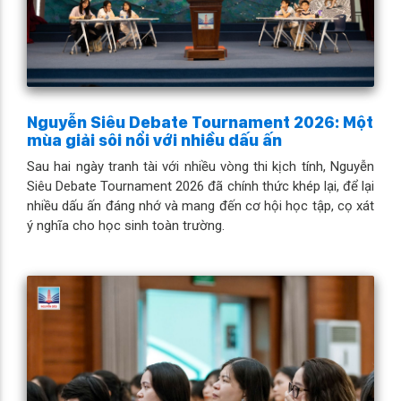
Nguyễn Siêu Debate Tournament 2026: Một
mùa giải sôi nổi với nhiều dấu ấn
Sau hai ngày tranh tài với nhiều vòng thi kịch tính, Nguyễn
Siêu Debate Tournament 2026 đã chính thức khép lại, để lại
nhiều dấu ấn đáng nhớ và mang đến cơ hội học tập, cọ xát
ý nghĩa cho học sinh toàn trường.