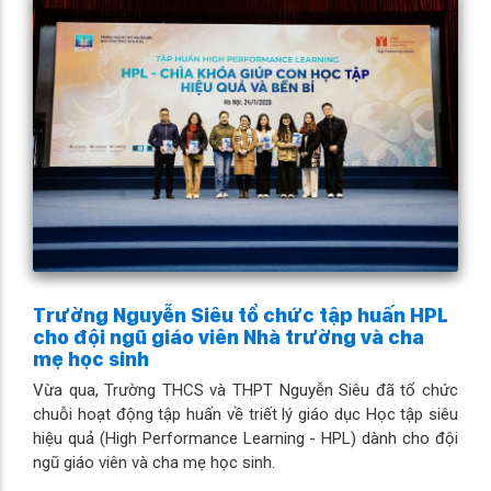
Trường Nguyễn Siêu tổ chức tập huấn HPL
cho đội ngũ giáo viên Nhà trường và cha
mẹ học sinh
Vừa qua, Trường THCS và THPT Nguyễn Siêu đã tổ chức
chuỗi hoạt động tập huấn về triết lý giáo dục Học tập siêu
hiệu quả (High Performance Learning - HPL) dành cho đội
ngũ giáo viên và cha mẹ học sinh.