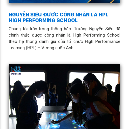
NGUYỄN SIÊU ĐƯỢC CÔNG NHẬN LÀ HPL
HIGH PERFORMING SCHOOL
Chúng tôi trân trọng thông báo: Trường Nguyễn Siêu đã
chính thức được công nhận là High Performing School
theo hệ thống đánh giá của tổ chức High Performance
Learning (HPL) – Vương quốc Anh.