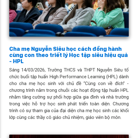
Cha mẹ Nguyễn Siêu học cách đồng hành
cùng con theo triết lý Học tập siêu hiệu quả
- HPL
Sáng 14/03/2026, Trường THCS và THPT Nguyễn Siêu tổ
chức buổi tập huấn High Performance Learning (HPL) dành
cho cha mẹ học sinh với chủ đề “Cùng con về đích” -
chương trình nằm trong chuỗi các hoạt động tập huấn HPL
nhằm tăng cường sự phối hợp giữa gia đình và nhà trường
trong việc hỗ trợ học sinh phát triển toàn diện. Chương
trình có sự tham gia của đại diện cha mẹ học sinh các khối
lớp cùng các thầy cô giáo chủ nhiệm, giáo viên bộ môn.