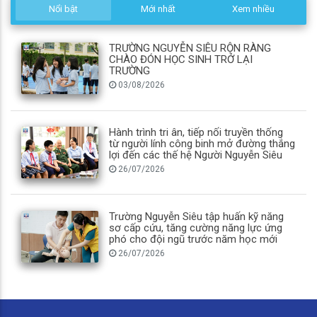
Nổi bật
Mới nhất
Xem nhiều
TRƯỜNG NGUYỄN SIÊU RỘN RÀNG
CHÀO ĐÓN HỌC SINH TRỞ LẠI
TRƯỜNG
03/08/2026
Hành trình tri ân, tiếp nối truyền thống
từ người lính công binh mở đường thắng
lợi đến các thế hệ Người Nguyễn Siêu
26/07/2026
Trường Nguyễn Siêu tập huấn kỹ năng
sơ cấp cứu, tăng cường năng lực ứng
phó cho đội ngũ trước năm học mới
26/07/2026