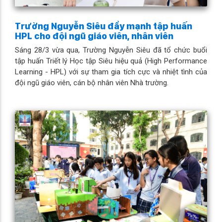
Trường Nguyễn Siêu đẩy mạnh tập huấn
HPL cho đội ngũ giáo viên, nhân viên
Sáng 28/3 vừa qua, Trường Nguyễn Siêu đã tổ chức buổi
tập huấn Triết lý Học tập Siêu hiệu quả (High Performance
Learning - HPL) với sự tham gia tích cực và nhiệt tình của
đội ngũ giáo viên, cán bộ nhân viên Nhà trường.