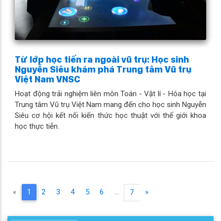
Từ lớp học tiến ra ngoài vũ trụ: Học sinh
Nguyễn Siêu khám phá Trung tâm Vũ trụ
Việt Nam VNSC
Hoạt động trải nghiệm liên môn Toán - Vật lí - Hóa học tại
Trung tâm Vũ trụ Việt Nam mang đến cho học sinh Nguyễn
Siêu cơ hội kết nối kiến thức học thuật với thế giới khoa
học thực tiễn.
(current)
«
1
2
3
4
5
6
...
»
7