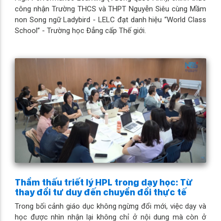
công nhận Trường THCS và THPT Nguyễn Siêu cùng Mầm
non Song ngữ Ladybird - LELC đạt danh hiệu “World Class
School” - Trường học Đẳng cấp Thế giới.
Thẩm thấu triết lý HPL trong dạy học: Từ
thay đổi tư duy đến chuyển đổi thực tế
Trong bối cảnh giáo dục không ngừng đổi mới, việc dạy và
học được nhìn nhận lại không chỉ ở nội dung mà còn ở