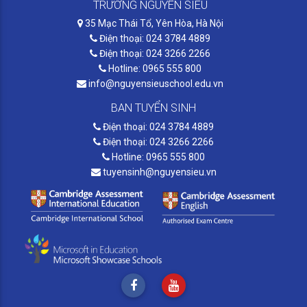
TRƯỜNG NGUYỄN SIÊU
35 Mạc Thái Tổ, Yên Hòa, Hà Nội
Điện thoại: 024 3784 4889
Điện thoại: 024 3266 2266
Hotline: 0965 555 800
info@nguyensieuschool.edu.vn
BAN TUYỂN SINH
Điện thoại: 024 3784 4889
Điện thoại: 024 3266 2266
Hotline: 0965 555 800
tuyensinh@nguyensieu.vn