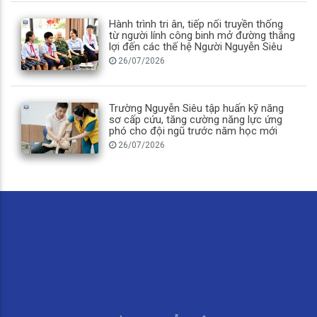
Hành trình tri ân, tiếp nối truyền thống
từ người lính công binh mở đường thắng
lợi đến các thế hệ Người Nguyễn Siêu
26/07/2026
Trường Nguyễn Siêu tập huấn kỹ năng
sơ cấp cứu, tăng cường năng lực ứng
phó cho đội ngũ trước năm học mới
26/07/2026