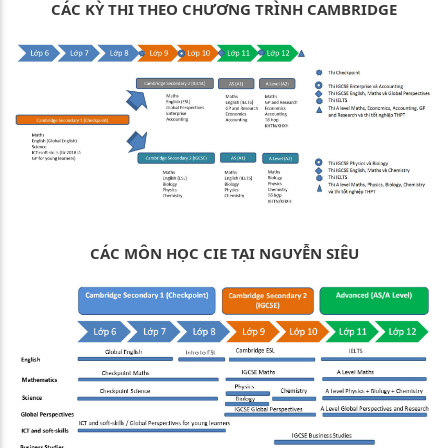
CÁC KỲ THI THEO CHƯƠNG TRÌNH CAMBRIDGE
CÁC MÔN HỌC CIE TẠI NGUYỄN SIÊU