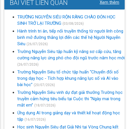
BÀI VIẾT LIÊN QUAN
Xem thêm
TRƯỜNG NGUYỄN SIÊU RỘN RÀNG CHÀO ĐÓN HỌC
SINH TRỞ LẠI TRƯỜNG
(03/08/2026)
Hành trình tri ân, tiếp nối truyền thống từ người lính công
binh mở đường thắng lợi đến các thế hệ Người Nguyễn
Siêu
(26/07/2026)
Trường Nguyễn Siêu tập huấn kỹ năng sơ cấp cứu, tăng
cường năng lực ứng phó cho đội ngũ trước năm học mới
(26/07/2026)
Trường Nguyễn Siêu tổ chức tập huấn “Chuyển đổi số
trong dạy học - Tích hợp khung năng lực số và AI vào
bài học”
(20/07/2026)
Trường Nguyễn Siêu vinh dự đạt giải thưởng Trường học
truyền cảm hứng tiêu biểu tại Cuộc thi “Ngày mai trong
mắt em”
(18/07/2026)
Ứng dụng AI trong giảng dạy và thiết kế hoạt động học
tập
(16/07/2026)
Học sinh Nguyễn Siêu đạt Giải Nhì tại Vòng Chung kết