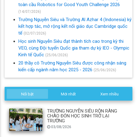
toàn cầu Robotics for Good Youth Challenge 2026
(14/07/2026)
Trường Nguyễn Siêu và Trường Al Azhar 4 (Indonesia) ký
kết hợp tác, mở rộng kết nối giáo dục Cambridge quốc
tế
(02/07/2026)
Học sinh Nguyễn Siêu đạt thành tích cao trong kỳ thi
VEO, cùng Đội tuyển Quốc gia tham dự kỳ IEO - Olympic
Kinh tế Quốc
(25/06/2026)
20 thầy cô Trường Nguyễn Siêu được công nhận sáng
kiến cấp ngành năm học 2025 - 2026
(25/06/2026)
Nổi bật
Mới nhất
Xem nhiều
TRƯỜNG NGUYỄN SIÊU RỘN RÀNG
CHÀO ĐÓN HỌC SINH TRỞ LẠI
TRƯỜNG
03/08/2026