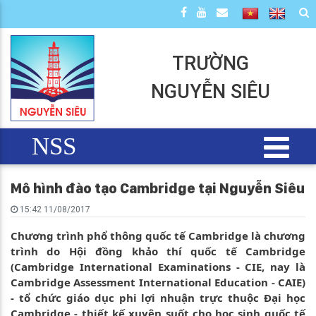
TRƯỜNG
NGUYỄN SIÊU
NSS
Mô hình đào tạo Cambridge tại Nguyễn Siêu
15:42 11/08/2017
Chương trình phổ thông quốc tế Cambridge là chương
trình do Hội đồng khảo thí quốc tế Cambridge
(Cambridge International Examinations - CIE, nay là
Cambridge Assessment International Education - CAIE)
- tổ chức giáo dục phi lợi nhuận trực thuộc Đại học
Cambridge - thiết kế xuyên suốt cho học sinh quốc tế