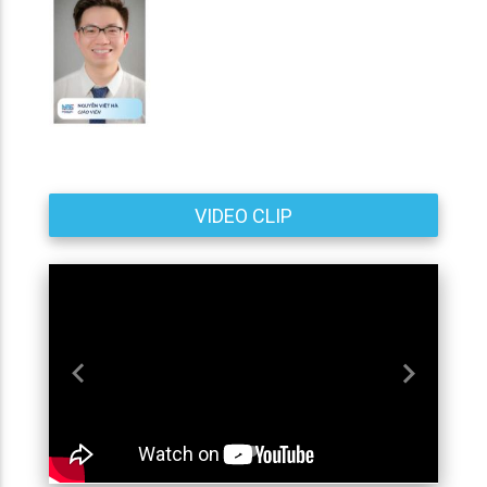
VIDEO CLIP
Previous
Next