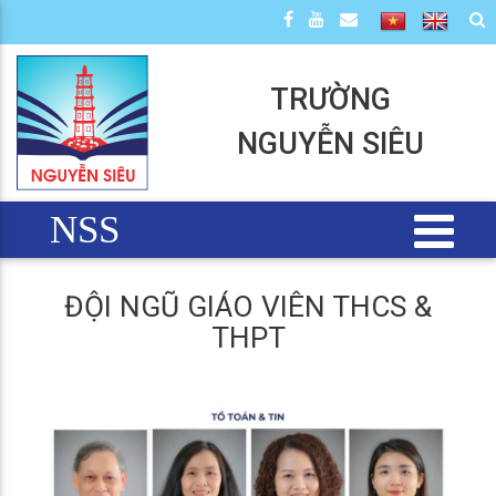
TRƯỜNG
NGUYỄN SIÊU
NSS
ĐỘI NGŨ GIÁO VIÊN THCS &
THPT