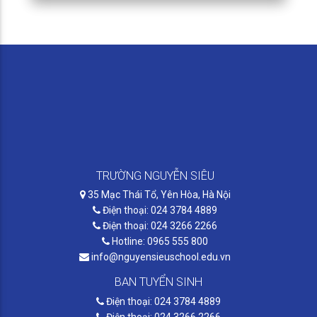
TRƯỜNG NGUYỄN SIÊU
35 Mạc Thái Tổ, Yên Hòa, Hà Nội
Điện thoại: 024 3784 4889
Điện thoại: 024 3266 2266
Hotline: 0965 555 800
info@nguyensieuschool.edu.vn
BAN TUYỂN SINH
Điện thoại: 024 3784 4889
Điện thoại: 024 3266 2266