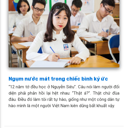
Ngụm nước mát trong chiếc bình ký ức
“12 năm tớ đều học ở Nguyễn Siêu”. Câu nói làm người đối
diện phải phản hồi lại hệt nhau: “Thật á?”. Thật chứ đùa
đâu. Điều đó làm tôi rất tự hào, giống như một công dân tự
hào mình là một người Việt Nam kiên dũng bất khuất vậy.