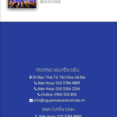
31/07/2026
TRƯỜNG NGUYỄN SIÊU
35 Mạc Thái Tổ, Yên Hòa, Hà Nội
Điện thoại: 024 3784 4889
Điện thoại: 024 3266 2266
Hotline: 0965 555 800
info@nguyensieuschool.edu.vn
BAN TUYỂN SINH
Điện thoại: 024 3784 4889