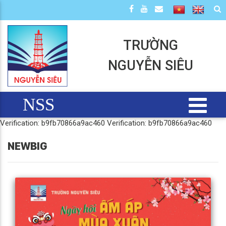
TRƯỜNG
NGUYỄN SIÊU
NSS
Verification: b9fb70866a9ac460
Verification: b9fb70866a9ac460
NEWBIG