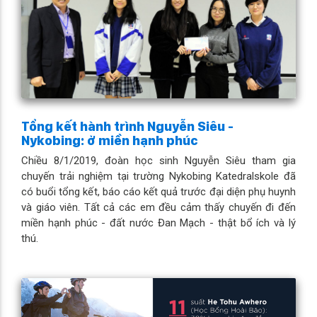
Tổng kết hành trình Nguyễn Siêu -
Nykobing: ở miền hạnh phúc
Chiều 8/1/2019, đoàn học sinh Nguyễn Siêu tham gia
chuyến trải nghiệm tại trường Nykobing Katedralskole đã
có buổi tổng kết, báo cáo kết quả trước đại diện phụ huynh
và giáo viên. Tất cả các em đều cảm thấy chuyến đi đến
miền hạnh phúc - đất nước Đan Mạch - thật bổ ích và lý
thú.