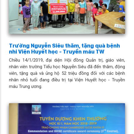
Trường Nguyễn Siêu thăm, tặng quà bệnh
nhi Viện Huyết học - Truyền máu TW
Chiều 14/1/2019, đại diện Hội đồng Quản trị, giáo viên,
nhân viên trường Tiểu học Nguyễn Siêu đã đến thăm, động
viên, tặng quà và ủng hộ 52 triệu đồng đối với các bệnh
nhân nhỏ tuổi đang điều trị tại Viện Huyết học - Truyền
máu Trung ương.