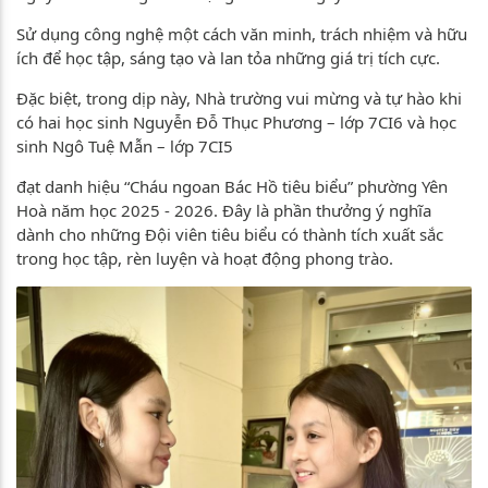
Sử dụng công nghệ một cách văn minh, trách nhiệm và hữu
ích để học tập, sáng tạo và lan tỏa những giá trị tích cực.
Đặc biệt, trong dịp này, Nhà trường vui mừng và tự hào khi
có hai học sinh Nguyễn Đỗ Thục Phương – lớp 7CI6 và học
sinh Ngô Tuệ Mẫn – lớp 7CI5
đạt danh hiệu “Cháu ngoan Bác Hồ tiêu biểu” phường Yên
Hoà năm học 2025 - 2026. Đây là phần thưởng ý nghĩa
dành cho những Đội viên tiêu biểu có thành tích xuất sắc
trong học tập, rèn luyện và hoạt động phong trào.