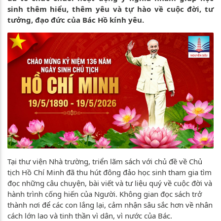
sinh thêm hiểu, thêm yêu và tự hào về cuộc đời, tư
tưởng, đạo đức của Bác Hồ kính yêu.
Tại thư viện Nhà trường, triển lãm sách với chủ đề về Chủ
tịch Hồ Chí Minh đã thu hút đông đảo học sinh tham gia tìm
đọc những câu chuyện, bài viết và tư liệu quý về cuộc đời và
hành trình cống hiến của Người. Không gian đọc sách trở
thành nơi để các con lắng lại, cảm nhận sâu sắc hơn về nhân
cách lớn lao và tinh thần vì dân, vì nước của Bác.