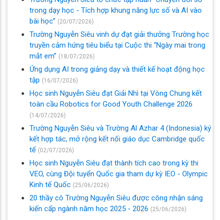
trong dạy học - Tích hợp khung năng lực số và AI vào
bài học”
(20/07/2026)
Trường Nguyễn Siêu vinh dự đạt giải thưởng Trường học
truyền cảm hứng tiêu biểu tại Cuộc thi “Ngày mai trong
mắt em”
(18/07/2026)
Ứng dụng AI trong giảng dạy và thiết kế hoạt động học
tập
(16/07/2026)
Học sinh Nguyễn Siêu đạt Giải Nhì tại Vòng Chung kết
toàn cầu Robotics for Good Youth Challenge 2026
(14/07/2026)
Trường Nguyễn Siêu và Trường Al Azhar 4 (Indonesia) ký
kết hợp tác, mở rộng kết nối giáo dục Cambridge quốc
tế
(02/07/2026)
Học sinh Nguyễn Siêu đạt thành tích cao trong kỳ thi
VEO, cùng Đội tuyển Quốc gia tham dự kỳ IEO - Olympic
Kinh tế Quốc
(25/06/2026)
20 thầy cô Trường Nguyễn Siêu được công nhận sáng
kiến cấp ngành năm học 2025 - 2026
(25/06/2026)