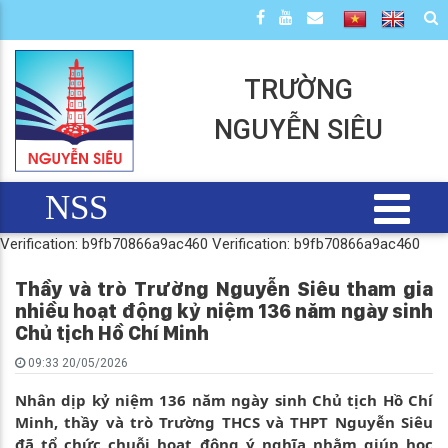
TRƯỜNG
NGUYỄN SIÊU
NSS
Verification: b9fb70866a9ac460
Verification: b9fb70866a9ac460
Thầy và trò Trường Nguyễn Siêu tham gia
nhiều hoạt động kỷ niệm 136 năm ngày sinh
Chủ tịch Hồ Chí Minh
09:33 20/05/2026
Nhân dịp kỷ niệm 136 năm ngày sinh Chủ tịch Hồ Chí
Minh, thầy và trò Trường THCS và THPT Nguyễn Siêu
đã tổ chức chuỗi hoạt động ý nghĩa nhằm giúp học