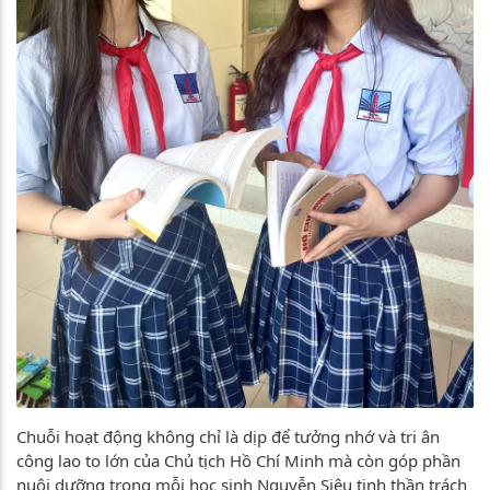
Chuỗi hoạt động không chỉ là dịp để tưởng nhớ và tri ân
công lao to lớn của Chủ tịch Hồ Chí Minh mà còn góp phần
nuôi dưỡng trong mỗi học sinh Nguyễn Siêu tinh thần trách