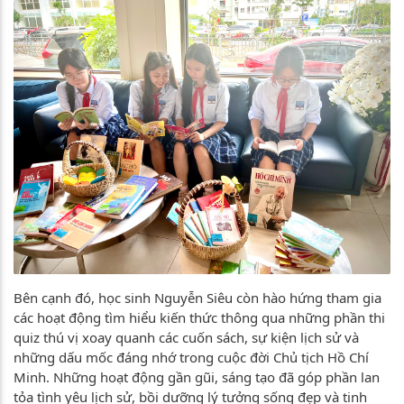
Bên cạnh đó, học sinh Nguyễn Siêu còn hào hứng tham gia
các hoạt động tìm hiểu kiến thức thông qua những phần thi
quiz thú vị xoay quanh các cuốn sách, sự kiện lịch sử và
những dấu mốc đáng nhớ trong cuộc đời Chủ tịch Hồ Chí
Minh. Những hoạt động gần gũi, sáng tạo đã góp phần lan
tỏa tình yêu lịch sử, bồi dưỡng lý tưởng sống đẹp và tinh