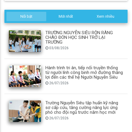
Nổi bật
Mới nhất
Xem nhiều
TRƯỜNG NGUYỄN SIÊU RỘN RÀNG
CHÀO ĐÓN HỌC SINH TRỞ LẠI
TRƯỜNG
03/08/2026
Hành trình tri ân, tiếp nối truyền thống
từ người lính công binh mở đường thắng
lợi đến các thế hệ Người Nguyễn Siêu
26/07/2026
Trường Nguyễn Siêu tập huấn kỹ năng
sơ cấp cứu, tăng cường năng lực ứng
phó cho đội ngũ trước năm học mới
26/07/2026