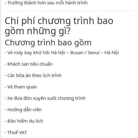
- Trưởng thành hơn sau mỗi hành trình
Chi phí chương trình bao
gồm những gì?
Chương trình bao gồm
- Vé máy bay khứ hồi Hà Nội – Busan / Seoul – Hà Nội
- Khách sạn tiêu chuẩn
- Các bữa ăn theo lịch trình
- Vé tham quan
- Xe đưa đón xuyên suốt chương trình
- Hướng dẫn viên
- Bảo hiểm du lịch
- Thuế VAT