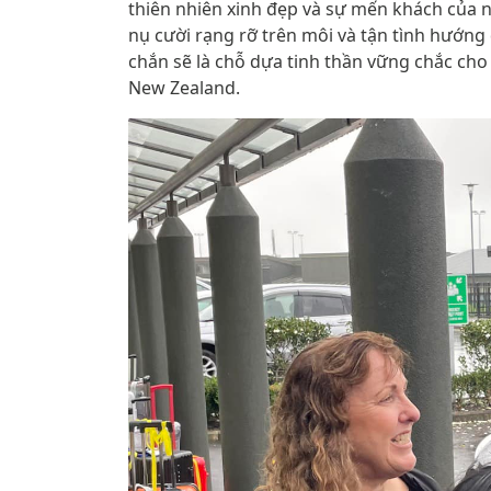
thiên nhiên xinh đẹp và sự mến khách của 
nụ cười rạng rỡ trên môi và tận tình hướng 
chắn sẽ là chỗ dựa tinh thần vững chắc cho
New Zealand.