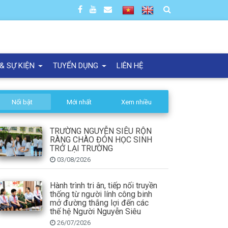
 & SỰ KIỆN
TUYỂN DỤNG
LIÊN HỆ
Nổi bật
Mới nhất
Xem nhiều
TRƯỜNG NGUYỄN SIÊU RỘN
RÀNG CHÀO ĐÓN HỌC SINH
TRỞ LẠI TRƯỜNG
03/08/2026
Hành trình tri ân, tiếp nối truyền
thống từ người lính công binh
mở đường thắng lợi đến các
thế hệ Người Nguyễn Siêu
26/07/2026