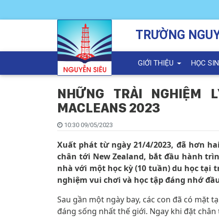
TRƯỜNG NGUY
GIỚI THIỆU
HỌC SI
NHỮNG TRẢI NGHIỆM L
MACLEANS 2023
10:30 09/05/2023
Xuất phát từ ngày 21/4/2023, đã hơn ha
chân tới New Zealand, bắt đầu hành trì
nhà với một học kỳ (10 tuần) du học tại 
nghiệm vui chơi và học tập đáng nhớ đầu 
Sau gần một ngày bay, các con đã có mặt t
đáng sống nhất thế giới. Ngay khi đặt chân