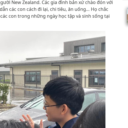
người New Zealand. Các gia đình bản xứ chào đón với
dẫn các con cách đi lại, chi tiêu, ăn uống… Họ chắc
 các con trong những ngày học tập và sinh sống tại