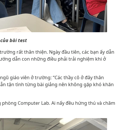
 của bài test
trường rất thân thiện. Ngày đầu tiên, các bạn ấy dẫn
 hướng dẫn con những điều phải trải nghiệm khi ở
 ngũ giáo viên ở trường: “Các thầy cô ở đây thân
dẫn tận tình từng bài giảng nên không gặp khó khăn
ng phòng Computer Lab. Ai nấy đều hứng thú và chăm