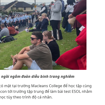
 ngồi ngắm đoàn diễu binh trang nghiêm
 có mặt tại trường Macleans College để học tập cùng
c con tới trường tập trung để làm bài test ESOL nhằm
học tùy theo trình độ cá nhân.