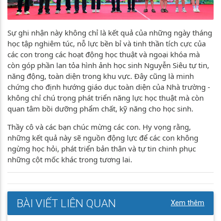
Sự ghi nhận này không chỉ là kết quả của những ngày tháng
học tập nghiêm túc, nỗ lực bền bỉ và tinh thần tích cực của
các con trong các hoạt động học thuật và ngoại khóa mà
còn góp phần lan tỏa hình ảnh học sinh Nguyễn Siêu tự tin,
năng động, toàn diện trong khu vực. Đây cũng là minh
chứng cho định hướng giáo dục toàn diện của Nhà trường -
không chỉ chú trọng phát triển năng lực học thuật mà còn
quan tâm bồi dưỡng phẩm chất, kỹ năng cho học sinh.
Thầy cô và các bạn chúc mừng các con. Hy vọng rằng,
những kết quả này sẽ nguồn động lực để các con không
ngừng học hỏi, phát triển bản thân và tự tin chinh phục
những cột mốc khác trong tương lai.
BÀI VIẾT LIÊN QUAN
Xem thêm