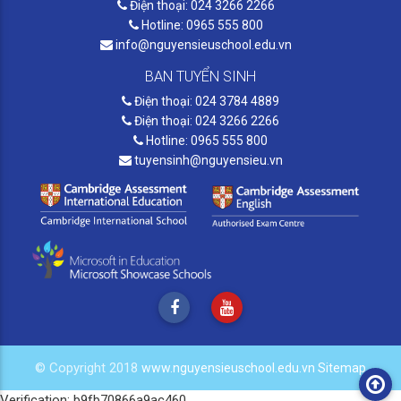
Điện thoại: 024 3266 2266
Hotline: 0965 555 800
info@nguyensieuschool.edu.vn
BAN TUYỂN SINH
Điện thoại: 024 3784 4889
Điện thoại: 024 3266 2266
Hotline: 0965 555 800
tuyensinh@nguyensieu.vn
© Copyright 2018
www.nguyensieuschool.edu.vn
Sitemap
Verification: b9fb70866a9ac460