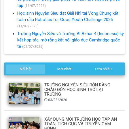
tập
(16/07/2026)
Học sinh Nguyễn Siêu đạt Giải Nhì tại Vòng Chung kết
toàn cầu Robotics for Good Youth Challenge 2026
(14/07/2026)
Trường Nguyễn Siêu và Trường Al Azhar 4 (Indonesia) ký
kết hợp tác, mở rộng kết nối giáo dục Cambridge quốc
tế
(02/07/2026)
Nổi bật
Mới nhất
Xem nhiều
TRƯỜNG NGUYỄN SIÊU RỘN RÀNG
CHÀO ĐÓN HỌC SINH TRỞ LẠI
TRƯỜNG
03/08/2026
XÂY DỰNG MÔI TRƯỜNG HỌC TẬP AN
TOÀN, TÍCH CỰC VÀ TRUYỀN CẢM
HỨNG