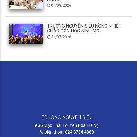
01/08/2026
TRƯỜNG NGUYỄN SIÊU NỒNG NHIỆT
CHÀO ĐÓN HỌC SINH MỚI
31/07/2026
TRƯỜNG NGUYỄN SIÊU
35 Mạc Thái Tổ, Yên Hòa, Hà Nội
Điện thoại: 024 3784 4889