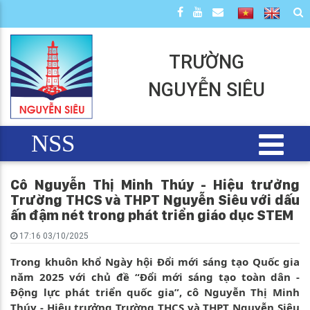
TRƯỜNG
NGUYỄN SIÊU
NSS
Cô Nguyễn Thị Minh Thúy - Hiệu trưởng
Trường THCS và THPT Nguyễn Siêu với dấu
ấn đậm nét trong phát triển giáo dục STEM
17:16 03/10/2025
Trong khuôn khổ Ngày hội Đổi mới sáng tạo Quốc gia
năm 2025 với chủ đề “Đổi mới sáng tạo toàn dân -
Động lực phát triển quốc gia”, cô Nguyễn Thị Minh
Thúy - Hiệu trưởng Trường THCS và THPT Nguyễn Siêu