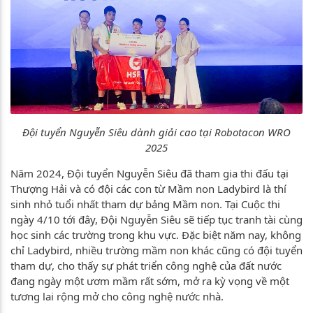
Đội tuyển Nguyễn Siêu dành giải cao tại Robotacon WRO
2025
Năm 2024, Đội tuyển Nguyễn Siêu đã tham gia thi đấu tại
Thượng Hải và có đội các con từ Mầm non Ladybird là thí
sinh nhỏ tuổi nhất tham dự bảng Mầm non. Tại Cuộc thi
ngày 4/10 tới đây, Đội Nguyễn Siêu sẽ tiếp tục tranh tài cùng
học sinh các trường trong khu vực. Đặc biệt năm nay, không
chỉ Ladybird, nhiều trường mầm non khác cũng có đội tuyển
tham dự, cho thấy sự phát triển công nghệ của đất nước
đang ngày một ươm mầm rất sớm, mở ra kỳ vọng về một
tương lai rộng mở cho công nghệ nước nhà.