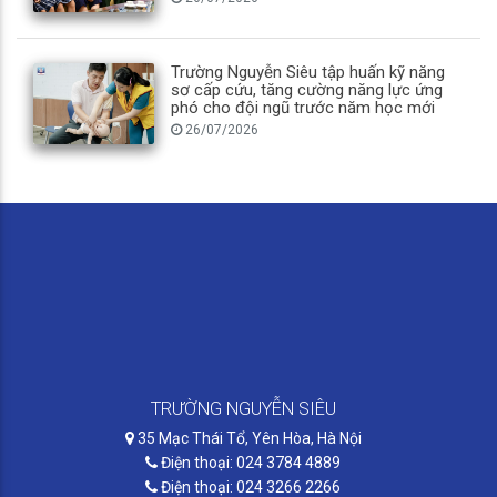
Trường Nguyễn Siêu tập huấn kỹ năng
sơ cấp cứu, tăng cường năng lực ứng
phó cho đội ngũ trước năm học mới
26/07/2026
TRƯỜNG NGUYỄN SIÊU
35 Mạc Thái Tổ, Yên Hòa, Hà Nội
Điện thoại: 024 3784 4889
Điện thoại: 024 3266 2266