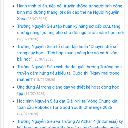
Hành trình tri ân, tiếp nối truyền thống từ người lính công
binh mở đường thắng lợi đến các thế hệ Người Nguyễn
Siêu
(26/07/2026)
Trường Nguyễn Siêu tập huấn kỹ năng sơ cấp cứu, tăng
cường năng lực ứng phó cho đội ngũ trước năm học mới
(26/07/2026)
Trường Nguyễn Siêu tổ chức tập huấn “Chuyển đổi số
trong dạy học - Tích hợp khung năng lực số và AI vào
bài học”
(20/07/2026)
Trường Nguyễn Siêu vinh dự đạt giải thưởng Trường học
truyền cảm hứng tiêu biểu tại Cuộc thi “Ngày mai trong
mắt em”
(18/07/2026)
Ứng dụng AI trong giảng dạy và thiết kế hoạt động học
tập
(16/07/2026)
Học sinh Nguyễn Siêu đạt Giải Nhì tại Vòng Chung kết
toàn cầu Robotics for Good Youth Challenge 2026
(14/07/2026)
Trường Nguyễn Siêu và Trường Al Azhar 4 (Indonesia) ký
kết hợp tác, mở rộng kết nối giáo dục Cambridge quốc