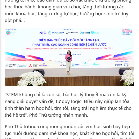
học thực hành, không gian vui chơi, tăng thời lượng các
môn khoa học, tăng cường tự học, hướng học sinh tư duy
đột phá...
“STEM không chỉ là con số, bài học lý thuyết mà còn là kỹ
năng giải quyết vấn đề, tư duy logic. Điều này giúp lan tỏa
tinh thần ham học hỏi, tìm tòi, tăng trải nghiệm thực tế cho
thế hệ trẻ”, Phó Thủ tướng nhấn mạnh.
Phó Thủ tướng cũng mong muốn các em học sinh hãy tiếp
tục nuôi dưỡng đam mê khoa học, khát khao học hỏi, tìm tòi