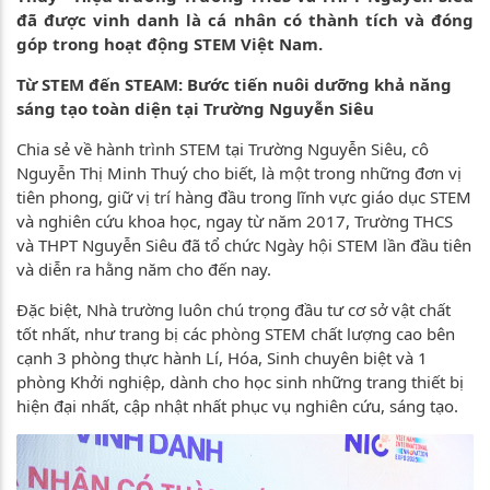
đã được vinh danh là cá nhân có thành tích và đóng
góp trong hoạt động STEM Việt Nam.
Từ STEM đến STEAM: Bước tiến nuôi dưỡng khả năng
sáng tạo toàn diện tại Trường Nguyễn Siêu
Chia sẻ về hành trình STEM tại Trường Nguyễn Siêu, cô
Nguyễn Thị Minh Thuý cho biết, là một trong những đơn vị
tiên phong, giữ vị trí hàng đầu trong lĩnh vực giáo dục STEM
và nghiên cứu khoa học, ngay từ năm 2017, Trường THCS
và THPT Nguyễn Siêu đã tổ chức Ngày hội STEM lần đầu tiên
và diễn ra hằng năm cho đến nay.
Đặc biệt, Nhà trường luôn chú trọng đầu tư cơ sở vật chất
tốt nhất, như trang bị các phòng STEM chất lượng cao bên
cạnh 3 phòng thực hành Lí, Hóa, Sinh chuyên biệt và 1
phòng Khởi nghiệp, dành cho học sinh những trang thiết bị
hiện đại nhất, cập nhật nhất phục vụ nghiên cứu, sáng tạo.