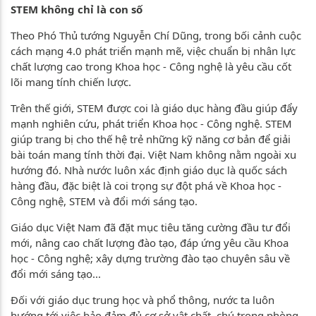
STEM không chỉ là con số
Theo Phó Thủ tướng Nguyễn Chí Dũng, trong bối cảnh cuộc
cách mạng 4.0 phát triển mạnh mẽ, việc chuẩn bị nhân lực
chất lượng cao trong Khoa học - Công nghệ là yêu cầu cốt
lõi mang tính chiến lược.
Trên thế giới, STEM được coi là giáo dục hàng đầu giúp đẩy
mạnh nghiên cứu, phát triển Khoa học - Công nghệ. STEM
giúp trang bị cho thế hệ trẻ những kỹ năng cơ bản để giải
bài toán mang tính thời đại. Việt Nam không nằm ngoài xu
hướng đó. Nhà nước luôn xác định giáo dục là quốc sách
hàng đầu, đặc biệt là coi trọng sự đột phá về Khoa học -
Công nghệ, STEM và đổi mới sáng tạo.
Giáo dục Việt Nam đã đặt mục tiêu tăng cường đầu tư đổi
mới, nâng cao chất lượng đào tạo, đáp ứng yêu cầu Khoa
học - Công nghệ; xây dựng trường đào tạo chuyên sâu về
đổi mới sáng tạo...
Đối với giáo dục trung học và phổ thông, nước ta luôn
hướng tới việc bảo đảm đủ cơ sở vật chất, chú trọng phòng