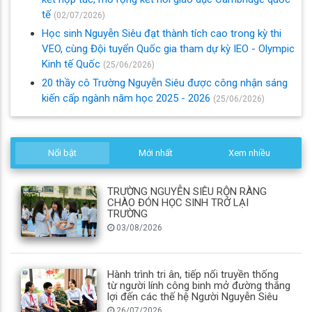
tế
(02/07/2026)
Học sinh Nguyễn Siêu đạt thành tích cao trong kỳ thi
VEO, cùng Đội tuyển Quốc gia tham dự kỳ IEO - Olympic
Kinh tế Quốc
(25/06/2026)
20 thầy cô Trường Nguyễn Siêu được công nhận sáng
kiến cấp ngành năm học 2025 - 2026
(25/06/2026)
Nổi bật
Mới nhất
Xem nhiều
TRƯỜNG NGUYỄN SIÊU RỘN RÀNG
CHÀO ĐÓN HỌC SINH TRỞ LẠI
TRƯỜNG
03/08/2026
Hành trình tri ân, tiếp nối truyền thống
từ người lính công binh mở đường thắng
lợi đến các thế hệ Người Nguyễn Siêu
26/07/2026