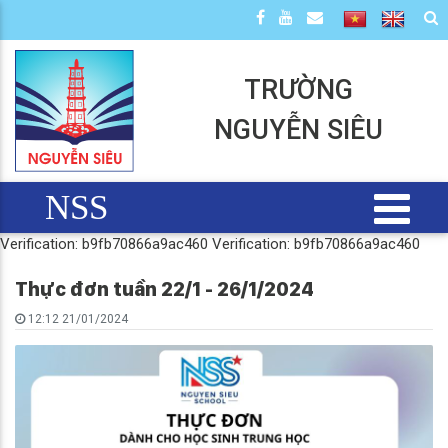
TRƯỜNG
NGUYỄN SIÊU
NSS
Verification: b9fb70866a9ac460
Verification: b9fb70866a9ac460
Thực đơn tuần 22/1 - 26/1/2024
12:12 21/01/2024