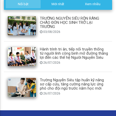
Nổi bật
Mới nhất
Xem nhiều
TRƯỜNG NGUYỄN SIÊU RỘN RÀNG
CHÀO ĐÓN HỌC SINH TRỞ LẠI
TRƯỜNG
03/08/2026
Hành trình tri ân, tiếp nối truyền thống
từ người lính công binh mở đường thắng
lợi đến các thế hệ Người Nguyễn Siêu
26/07/2026
Trường Nguyễn Siêu tập huấn kỹ năng
sơ cấp cứu, tăng cường năng lực ứng
phó cho đội ngũ trước năm học mới
26/07/2026