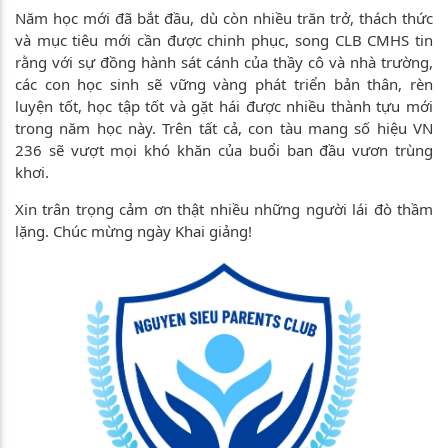
Năm học mới đã bắt đầu, dù còn nhiều trăn trở, thách thức
và mục tiêu mới cần được chinh phục, song CLB CMHS tin
rằng với sự đồng hành sát cánh của thầy cô và nhà trường,
các con học sinh sẽ vững vàng phát triển bản thân, rèn
luyện tốt, học tập tốt và gặt hái được nhiều thành tựu mới
trong năm học này. Trên tất cả, con tàu mang số hiệu VN
236 sẽ vượt mọi khó khăn của buổi ban đầu vươn trùng
khơi.
Xin trân trọng cảm ơn thật nhiều những người lái đò thầm
lặng. Chúc mừng ngày Khai giảng!