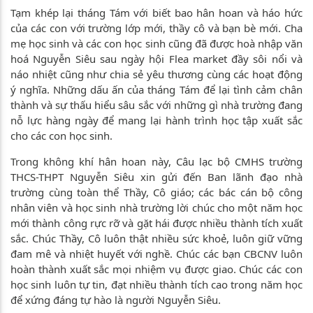
Tạm khép lại tháng Tám với biết bao hân hoan và háo hức
của các con với trường lớp mới, thầy cô và bạn bè mới. Cha
mẹ học sinh và các con học sinh cũng đã được hoà nhập văn
hoá Nguyễn Siêu sau ngày hội Flea market đầy sôi nổi và
náo nhiệt cũng như chia sẻ yêu thương cùng các hoạt động
ý nghĩa. Những dấu ấn của tháng Tám để lại tình cảm chân
thành và sự thấu hiểu sâu sắc với những gì nhà trường đang
nỗ lực hàng ngày để mang lại hành trình học tập xuất sắc
cho các con học sinh.
Trong không khí hân hoan này, Câu lạc bộ CMHS trường
THCS-THPT Nguyễn Siêu xin gửi đến Ban lãnh đạo nhà
trường cùng toàn thể Thầy, Cô giáo; các bác cán bộ công
nhân viên và học sinh nhà trường lời chúc cho một năm học
mới thành công rực rỡ và gặt hái được nhiều thành tích xuất
sắc. Chúc Thầy, Cô luôn thật nhiều sức khoẻ, luôn giữ vững
đam mê và nhiệt huyết với nghề. Chúc các bạn CBCNV luôn
hoàn thành xuất sắc mọi nhiệm vụ được giao. Chúc các con
học sinh luôn tự tin, đạt nhiều thành tích cao trong năm học
để xứng đáng tự hào là người Nguyễn Siêu.