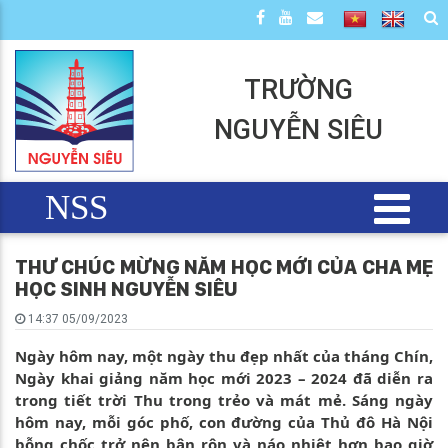
TRƯỜNG
NGUYỄN SIÊU
NSS
THƯ CHÚC MỪNG NĂM HỌC MỚI CỦA CHA MẸ
HỌC SINH NGUYỄN SIÊU
14:37 05/09/2023
Ngày hôm nay, một ngày thu đẹp nhất của tháng Chín,
Ngày khai giảng năm học mới 2023 – 2024 đã diễn ra
trong tiết trời Thu trong trẻo và mát mẻ. Sáng ngày
hôm nay, mỗi góc phố, con đường của Thủ đô Hà Nội
bỗng chốc trở nên bận rộn và náo nhiệt hơn bao giờ