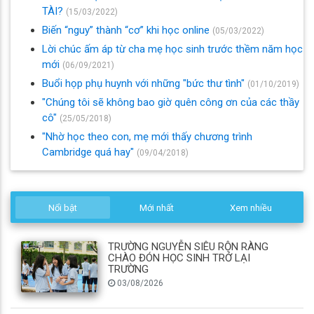
TÀI?
(15/03/2022)
Biến “nguy” thành “cơ” khi học online
(05/03/2022)
Lời chúc ấm áp từ cha mẹ học sinh trước thềm năm học
mới
(06/09/2021)
Buổi họp phụ huynh với những "bức thư tình"
(01/10/2019)
"Chúng tôi sẽ không bao giờ quên công ơn của các thầy
cô"
(25/05/2018)
"Nhờ học theo con, mẹ mới thấy chương trình
Cambridge quá hay"
(09/04/2018)
Nổi bật
Mới nhất
Xem nhiều
TRƯỜNG NGUYỄN SIÊU RỘN RÀNG
CHÀO ĐÓN HỌC SINH TRỞ LẠI
TRƯỜNG
03/08/2026