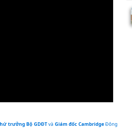
hứ trưởng Bộ GDĐT
và
Giám đốc Cambridge
Đông