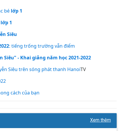
ác bé
lớp 1
lớp 1
ễn Siêu
2022
: tiếng trống trường vẫn điểm
 Siêu" - Khai giảng năm học 2021-2022
ễn Siêu trên sóng phát thanh Hanoi
TV
022
ong cách của bạn
Xem thêm