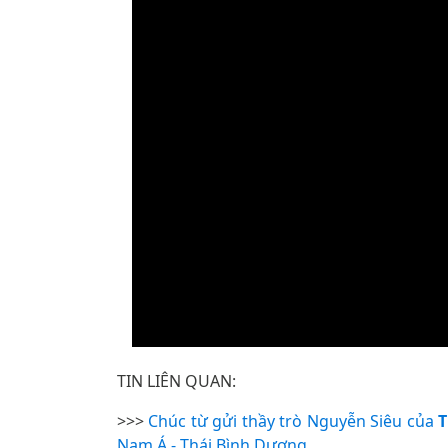
TIN LIÊN QUAN:
>>>
Chúc từ gửi thầy trò Nguyễn Siêu của
T
Nam Á - Thái Bình Dương