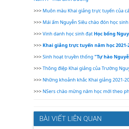
>>>
Muôn màu Khai giảng trực tuyến của c
>>>
Mái ấm Nguyễn Siêu chào đón học sinh
>>>
Vinh danh học sinh đạt
Học bổng Nguy
>>>
Khai giảng trực tuyến năm học 2021-
>>>
Sinh hoạt truyền thống
"Tự hào Nguyễn
>>>
Thông điệp Khai giảng của Trường Nguy
>>>
Những khoảnh khắc Khai giảng 2021-2
>>>
NSers chào mừng năm học mới theo ph
BÀI VIẾT LIÊN QUAN