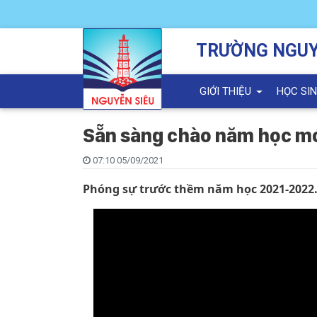
TRƯỜNG NGUY
GIỚI THIỆU
HỌC SI
Sẵn sàng chào năm học m
07:10 05/09/2021
Phóng sự trước thềm năm học 2021-2022