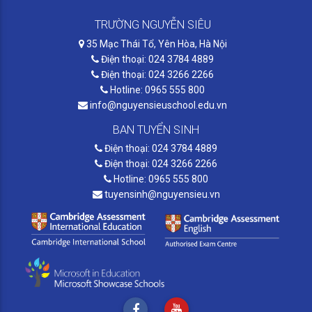
TRƯỜNG NGUYỄN SIÊU
35 Mạc Thái Tổ, Yên Hòa, Hà Nội
Điện thoại: 024 3784 4889
Điện thoại: 024 3266 2266
Hotline: 0965 555 800
info@nguyensieuschool.edu.vn
BAN TUYỂN SINH
Điện thoại: 024 3784 4889
Điện thoại: 024 3266 2266
Hotline: 0965 555 800
tuyensinh@nguyensieu.vn