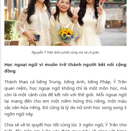
Nguyễn Ý Trân (bên phải) cùng mẹ và cô giáo.
Học ngoại ngữ vì muốn trở thành người kết nối cộng
đồng
Thành thạo cả tiếng Trung, tiếng Anh, tiếng Pháp, Ý Trân
quan niệm, học ngoại ngữ không chỉ là một môn học, mà
còn là một cánh cửa để kết nối với thế giới. Mỗi ngoại ngữ
lại mang đến cho em một niềm hứng thú riêng, một màu
sắc văn hóa riêng. Đó cũng là lý do nữ sinh học song song 3
ngôn ngữ này.
Chia sẻ về bí quyết học tốt cùng lúc 3 ngôn ngữ, Ý Trân cho
biết, đầu tiên em luôn xác định mục tiêu rõ ràng với từng