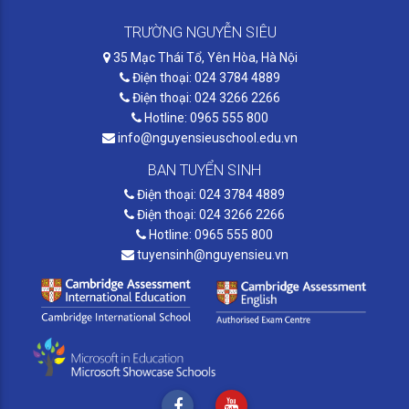
TRƯỜNG NGUYỄN SIÊU
35 Mạc Thái Tổ, Yên Hòa, Hà Nội
Điện thoại: 024 3784 4889
Điện thoại: 024 3266 2266
Hotline: 0965 555 800
info@nguyensieuschool.edu.vn
BAN TUYỂN SINH
Điện thoại: 024 3784 4889
Điện thoại: 024 3266 2266
Hotline: 0965 555 800
tuyensinh@nguyensieu.vn