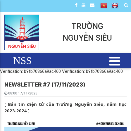
TRƯỜNG
NGUYỄN SIÊU
NSS
Verification: b9fb70866a9ac460
Verification: b9fb70866a9ac460
NEWSLETTER #7 (17/11/2023)
08:00 17/11/2023
[ Bản tin điện tử của Trường Nguyễn Siêu, năm học
2023-2024 ]