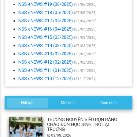
NSS eNEWS #19 (06/2025)
(12/06/2025)
NSS eNEWS #18 (05/2025)
(07/05/2025)
NSS eNEWS #17 (04/2025)
(16/04/2025)
NSS eNEWS #16 (04/2025)
(03/04/2025)
NSS eNEWS #15 (03/2025)
(20/03/2025)
NSS eNEWS #14 (03/2025)
(07/03/2025)
NSS eNEWS #13 (02/2025)
(18/02/2025)
NSS eNEWS #12 (02/2025)
(05/02/2025)
NSS eNEWS #11 (01/2025)
(15/01/2025)
NSS eNEWS #10 (12/2024)
(31/12/2024)
Nổi bật
Mới nhất
Xem nhiều
TRƯỜNG NGUYỄN SIÊU RỘN RÀNG
CHÀO ĐÓN HỌC SINH TRỞ LẠI
TRƯỜNG
03/08/2026