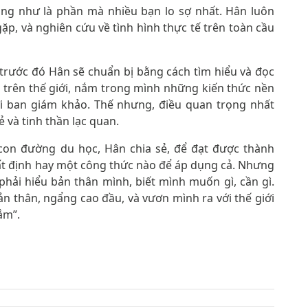
cũng như là phần mà nhiều bạn lo sợ nhất. Hân luôn
p, và nghiên cứu về tình hình thực tế trên toàn cầu
trước đó Hân sẽ chuẩn bị bằng cách tìm hiểu và đọc
ế trên thế giới, nắm trong mình những kiến thức nền
với ban giám khảo. Thế nhưng, điều quan trọng nhất
vẻ và tinh thần lạc quan.
con đường du học, Hân chia sẻ, để đạt được thành
hất định hay một công thức nào để áp dụng cả. Nhưng
phải hiểu bản thân mình, biết mình muốn gì, cần gì.
n thân, ngẩng cao đầu, và vươn mình ra với thế giới
lắm”.