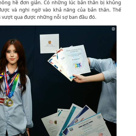
không hề đơn giản. Có những lúc bản thân bị khủng
được và nghi ngờ vào khả năng của bản thân. Thế
đã vượt qua được những nỗi sợ ban đầu đó.