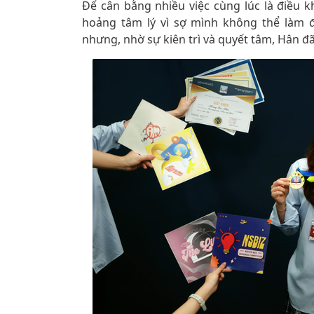
Để cân bằng nhiều việc cùng lúc là điều 
hoảng tâm lý vì sợ mình không thể làm 
nhưng, nhờ sự kiên trì và quyết tâm, Hân 