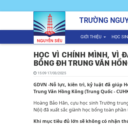
TRƯỜNG NGUY
GIỚI THIỆU
HỌC SI
HỌC VÌ CHÍNH MÌNH, VÌ 
BỔNG ĐH TRUNG VĂN HỒ
15:09 17/03/2025
GDVN -Nỗ lực, kiên trì, kỷ luật đã giú
Trung Văn Hồng Kông (Trung Quốc - CUH
Hoàng Bảo Hân, cựu học sinh Trường trung
Nội) đã xuất sắc giành học bổng toàn phần
Khi mục tiêu đủ lớn sẽ không có nhận thứ