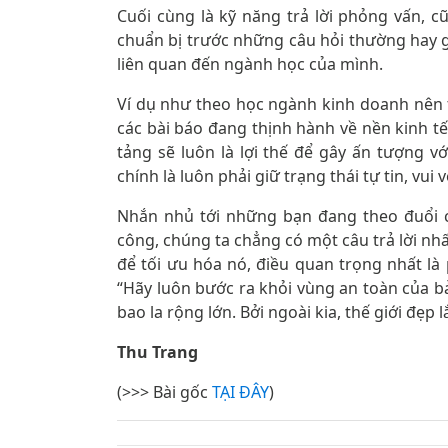
Cuối cùng là kỹ năng trả lời phỏng vấn, 
chuẩn bị trước những câu hỏi thường hay gặ
liên quan đến ngành học của mình.
Ví dụ như theo học ngành kinh doanh nên 
các bài báo đang thịnh hành về nền kinh t
tảng sẽ luôn là lợi thế để gây ấn tượng 
chính là luôn phải giữ trạng thái tự tin, vui 
Nhắn nhủ tới những bạn đang theo đuổi 
công, chúng ta chẳng có một câu trả lời n
để tối ưu hóa nó, điều quan trọng nhất là 
“Hãy luôn bước ra khỏi vùng an toàn của bả
bao la rộng lớn. Bởi ngoài kia, thế giới đẹp 
Thu Trang
(>>> Bài gốc
TẠI ĐÂY
)