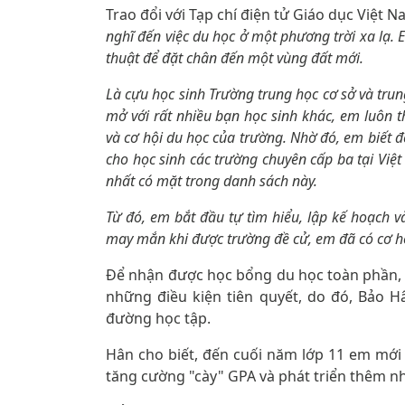
Trao đổi với Tạp chí điện tử Giáo dục Việt 
nghĩ đến việc du học ở một phương trời xa lạ.
thuật để đặt chân đến một vùng đất mới.
Là cựu học sinh Trường trung học cơ sở và tru
mở với rất nhiều bạn học sinh khác, em luôn t
và cơ hội du học của trường. Nhờ đó, em biết
cho học sinh các trường chuyên cấp ba tại Việ
nhất có mặt trong danh sách này.
Từ đó, em bắt đầu tự tìm hiểu, lập kế hoạch 
may mắn khi được trường đề cử, em đã có cơ h
Để nhận được học bổng du học toàn phần, vi
những điều kiện tiên quyết, do đó, Bảo 
đường học tập.
Hân cho biết, đến cuối năm lớp 11 em mới 
tăng cường "cày" GPA và phát triển thêm n