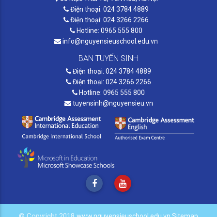
Điện thoại: 024 3784 4889
Điện thoại: 024 3266 2266
Hotline: 0965 555 800
info@nguyensieuschool.edu.vn
BAN TUYỂN SINH
Điện thoại: 024 3784 4889
Điện thoại: 024 3266 2266
Hotline: 0965 555 800
tuyensinh@nguyensieu.vn
© Copyright 2018
www.nguyensieuschool.edu.vn
Sitemap