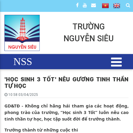
TRƯỜNG
NGUYỄN SIÊU
NSS
'HỌC SINH 3 TỐT' NÊU GƯƠNG TINH THẦN
TỰ HỌC
10:58 03/04/2025
GD&TĐ - Không chỉ hăng hái tham gia các hoạt động,
phong trào của trường, “Học sinh 3 Tốt” luôn nêu cao
tinh thần tự học, học tập suốt đời để trưởng thành.
Trưởng thành từ những cuộc thi