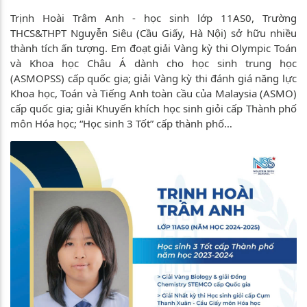
Trịnh Hoài Trâm Anh - học sinh lớp 11AS0, Trường
THCS&THPT Nguyễn Siêu (Cầu Giấy, Hà Nội) sở hữu nhiều
thành tích ấn tượng. Em đoạt giải Vàng kỳ thi Olympic Toán
và Khoa học Châu Á dành cho học sinh trung học
(ASMOPSS) cấp quốc gia; giải Vàng kỳ thi đánh giá năng lực
Khoa học, Toán và Tiếng Anh toàn cầu của Malaysia (ASMO)
cấp quốc gia; giải Khuyến khích học sinh giỏi cấp Thành phố
môn Hóa học; “Học sinh 3 Tốt” cấp thành phố…