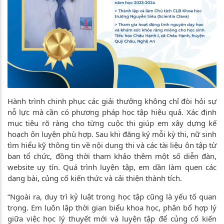
Hành trình chinh phục các giải thưởng không chỉ đòi hỏi sự
nỗ lực mà cần có phương pháp học tập hiệu quả. Xác định
mục tiêu rõ ràng cho từng cuộc thi giúp em xây dựng kế
hoạch ôn luyện phù hợp. Sau khi đăng ký mỗi kỳ thi, nữ sinh
tìm hiểu kỹ thông tin về nội dung thi và các tài liệu ôn tập từ
ban tổ chức, đồng thời tham khảo thêm một số diễn đàn,
website uy tín. Quá trình luyện tập, em dần làm quen các
dạng bài, củng cố kiến thức và cải thiện thành tích.
“Ngoài ra, duy trì kỷ luật trong học tập cũng là yếu tố quan
trọng. Em luôn lập thời gian biểu khoa học, phân bổ hợp lý
giữa việc học lý thuyết mới và luyện tập để củng cố kiến