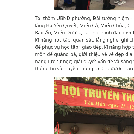
Tới thăm UBND phường, Đài tưởng niệm - 
làng Hạ Yên Quyết, Miếu Cả, Miếu Chùa, Ch
Báo Ân, Miếu Dưới..., các học sinh đại diện
kĩ năng học tập: quan sát, lắng nghe, ghi c
để phục vụ học tập; giao tiếp, kĩ năng hợp 
môn để quảng bá, giới thiệu về vẻ đẹp địa 
năng lực tự học; giải quyết vấn đề và sáng
thông tin và truyền thông... cũng được trau 