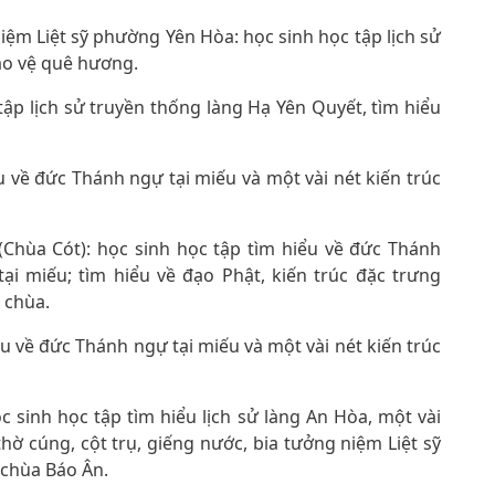
ệm Liệt sỹ phường Yên Hòa: học sinh học tập lịch sử
ảo vệ quê hương.
tập lịch sử truyền thống làng Hạ Yên Quyết, tìm hiểu
u về đức Thánh ngự tại miếu và một vài nét kiến trúc
Chùa Cót): học sinh học tập tìm hiểu về đức Thánh
tại miếu; tìm hiểu về đạo Phật, kiến trúc đặc trưng
i chùa.
ểu về đức Thánh ngự tại miếu và một vài nét kiến trúc
 sinh học tập tìm hiểu lịch sử làng An Hòa, một vài
hờ cúng, cột trụ, giếng nước, bia tưởng niệm Liệt sỹ
i chùa Báo Ân.