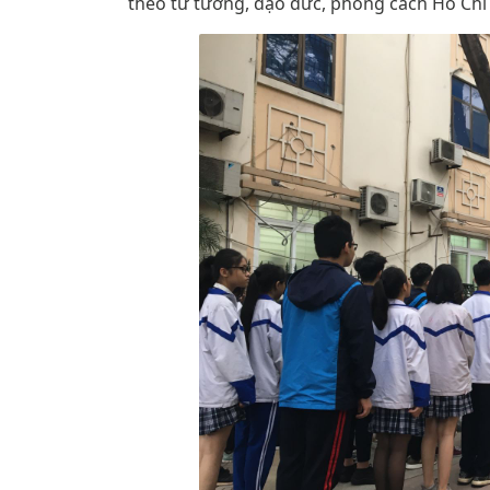
theo tư tưởng, đạo đức, phong cách Hồ Chí