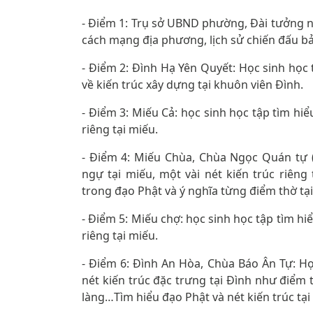
- Điểm 1: Trụ sở UBND phường, Đài tưởng ni
cách mạng địa phương, lịch sử chiến đấu b
- Điểm 2: Đình Hạ Yên Quyết: Học sinh học 
về kiến trúc xây dựng tại khuôn viên Đình.
- Điểm 3: Miếu Cả: học sinh học tập tìm hiể
riêng tại miếu.
- Điểm 4: Miếu Chùa, Chùa Ngọc Quán tự (
ngự tại miếu, một vài nét kiến trúc riêng 
trong đạo Phật và ý nghĩa từng điểm thờ tạ
- Điểm 5: Miếu chợ: học sinh học tập tìm hi
riêng tại miếu.
- Điểm 6: Đình An Hòa, Chùa Báo Ân Tự: Học
nét kiến trúc đặc trưng tại Đình như điểm t
làng…Tìm hiểu đạo Phật và nét kiến trúc tạ