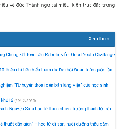
hiểu về đức Thánh ngự tại miếu, kiến trúc đặc trưng
Xem thêm
òng Chung kết toàn cầu Robotics for Good Youth Challenge
10 thiếu nhi tiêu biểu tham dự Đại hội Đoàn toàn quốc lần
 nghiệm “Từ huyền thoại đến bản làng Việt” của học sinh
 khối 6
(29/12/2025)
nh Nguyễn Siêu học từ thiên nhiên, trưởng thành từ trải
hệ thuật dân gian” – học từ di sản, nuôi dưỡng thấu cảm