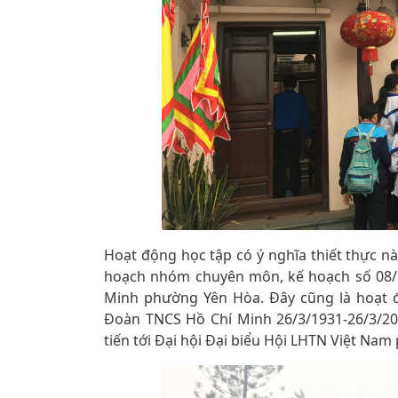
Hoạt động học tập có ý nghĩa thiết thực n
hoạch nhóm chuyên môn, kế hoạch số 08/
Minh phường Yên Hòa. Đây cũng là hoạt 
Đoàn TNCS Hồ Chí Minh 26/3/1931-26/3/20
tiến tới Đại hội Đại biểu Hội LHTN Việt Na