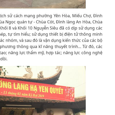
lịch sử cách mạng phường Yên Hòa, Miếu Chợ, Đình
ùa Ngọc quán tự - Chùa Cót, Đình làng An Hòa, Chùa
 Khối 8 và Khối 10 Nguyễn Siêu đã có dịp sử dụng các
hép, tự tìm hiểu; sử dụng thiết bị điện tử thông minh
tác nhóm, và sau đó là vận dụng kiến thức của các bộ
phương thông qua kĩ năng thuyết trình... Từ đó, các
 tạo; năng lực thẩm mỹ, hợp tác; năng lực công nghệ
dồi.