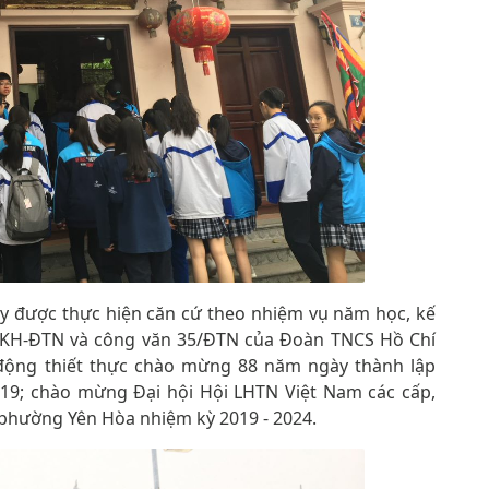
ày được thực hiện căn cứ theo nhiệm vụ năm học, kế
KH-ĐTN và công văn 35/ĐTN của Đoàn TNCS Hồ Chí
động thiết thực chào mừng 88 năm ngày thành lập
19; chào mừng Đại hội Hội LHTN Việt Nam các cấp,
m phường Yên Hòa nhiệm kỳ 2019 - 2024.