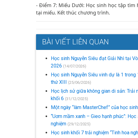
- Điểm 7: Miếu Dưới: Học sinh học tập tìm 
tại miếu. Kết thúc chương trình.
BÀI VIẾT LIÊN QUAN
Học sinh Nguyễn Siêu đạt Giải Nhì tại V
2026
(14/07/2026)
Học sinh Nguyễn Siêu vinh dự là 1 trong 
thứ XIII
(25/06/2026)
Học lịch sử giữa không gian di sản: Trải
khối 6
(31/12/2025)
Một ngày “làm MasterChef” của học sinh
“Uơm mầm xanh – Gieo hạnh phúc”: Học si
nghiệm
(29/12/2025)
Học sinh khối 7 trải nghiệm “Tinh hoa ng