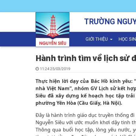
TRƯỜNG NGUY
GIỚI THIỆU
HỌC SI
Hành trình tìm về lịch s
11:24 25/03/2019
Thực hiện lời dạy của Bác Hồ kính yêu: 
nhà Việt Nam”, nhóm GV Lịch sử kết hợ
Siêu đã xây dựng kế hoạch học tập trải
phường Yên Hòa (Cầu Giấy, Hà Nội).
Đây là hành trình giáo dục truyền thống đ
Nguyễn Siêu với ước muốn khơi dậy tinh th
Thông qua buổi học tập, lòng yêu nước, 