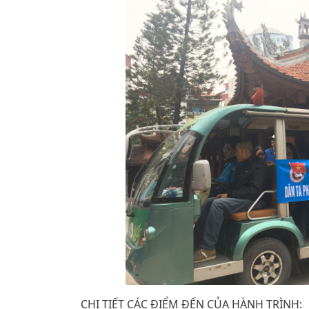
CHI TIẾT CÁC ĐIỂM ĐẾN CỦA HÀNH TRÌNH: