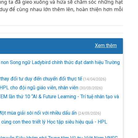
húng ta đã gieo xuống và hứa sẽ chăm sóc những hạt
ư duy để cùng nhau lớn thêm lên, hoàn thiện hơn mỗi
Xem thêm
on Song ngữ Ladybird chính thức đạt danh hiệu Trường
 thay đổi tư duy đến chuyển đổi thực tế
(14/04/2026)
PL cho đội ngũ giáo viên, nhân viên
(30/03/2026)
 lần thứ 10 “AI & Future Learning - Trí tuệ nhân tạo và
t mùa giải sôi nổi với nhiều dấu ấn
(24/03/2026)
ùng con theo triết lý Học tập siêu hiệu quả - HPL