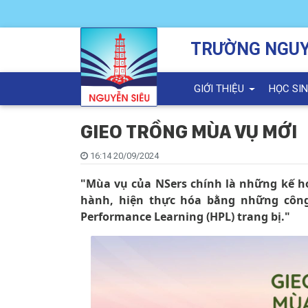
TRƯỜNG NGUY
GIỚI THIỆU
HỌC SI
GIEO TRỒNG MÙA VỤ MỚI
16:14 20/09/2024
"Mùa vụ của NSers chính là những kế h
hành, hiện thực hóa bằng những công
Performance Learning (HPL) trang bị."