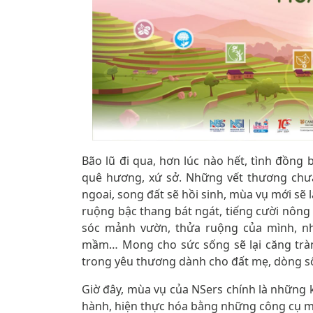
Bão lũ đi qua, hơn lúc nào hết, tình đồng
quê hương, xứ sở. Những vết thương chưa
ngoai, song đất sẽ hồi sinh, mùa vụ mới sẽ 
ruộng bậc thang bát ngát, tiếng cười nông
sóc mảnh vườn, thửa ruộng của mình, nhẫ
mầm… Mong cho sức sống sẽ lại căng tràn
trong yêu thương dành cho đất mẹ, dòng s
Giờ đây, mùa vụ của NSers chính là những 
hành, hiện thực hóa bằng những công cụ m