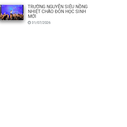
TRƯỜNG NGUYỄN SIÊU NỒNG
NHIỆT CHÀO ĐÓN HỌC SINH
MỚI
31/07/2026