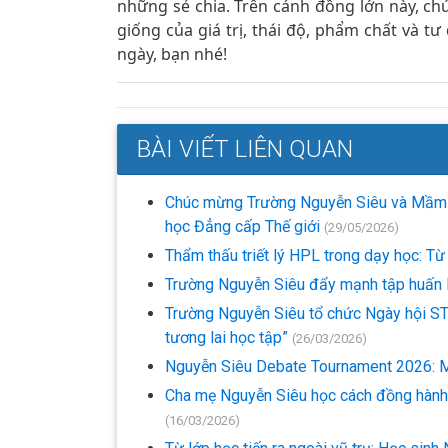
những sẻ chia. Trên cánh đồng lớn này, c
giống của giá trị, thái độ, phẩm chất và t
ngày, bạn nhé!
BÀI VIẾT LIÊN QUAN
Chúc mừng Trường Nguyễn Siêu và Mầm n
học Đẳng cấp Thế giới
(29/05/2026)
Thẩm thấu triết lý HPL trong dạy học: Từ
Trường Nguyễn Siêu đẩy mạnh tập huấn H
Trường Nguyễn Siêu tổ chức Ngày hội STEM
tương lai học tập”
(26/03/2026)
Nguyễn Siêu Debate Tournament 2026: Mộ
Cha mẹ Nguyễn Siêu học cách đồng hành c
(16/03/2026)