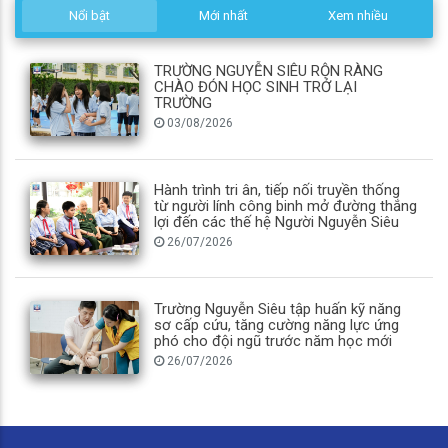
Nổi bật
Mới nhất
Xem nhiều
TRƯỜNG NGUYỄN SIÊU RỘN RÀNG
CHÀO ĐÓN HỌC SINH TRỞ LẠI
TRƯỜNG
03/08/2026
Hành trình tri ân, tiếp nối truyền thống
từ người lính công binh mở đường thắng
lợi đến các thế hệ Người Nguyễn Siêu
26/07/2026
Trường Nguyễn Siêu tập huấn kỹ năng
sơ cấp cứu, tăng cường năng lực ứng
phó cho đội ngũ trước năm học mới
26/07/2026