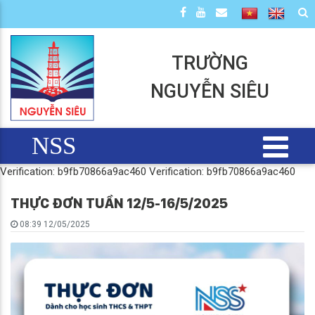
TRƯỜNG
NGUYỄN SIÊU
NSS
Verification: b9fb70866a9ac460
Verification: b9fb70866a9ac460
THỰC ĐƠN TUẦN 12/5-16/5/2025
08:39 12/05/2025